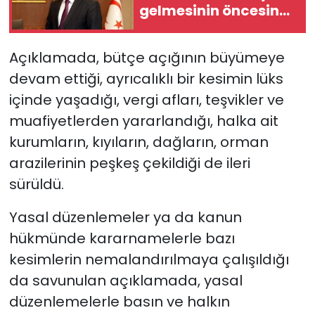
gelmesinin öncesine
oranla daha doğru
bir noktadayız"
Açıklamada, bütçe açığının büyümeye
devam ettiği, ayrıcalıklı bir kesimin lüks
içinde yaşadığı, vergi afları, teşvikler ve
muafiyetlerden yararlandığı, halka ait
kurumların, kıyıların, dağların, orman
arazilerinin peşkeş çekildiği de ileri
sürüldü.
Yasal düzenlemeler ya da kanun
hükmünde kararnamelerle bazı
kesimlerin nemalandırılmaya çalışıldığı
da savunulan açıklamada, yasal
düzenlemelerle basın ve halkın