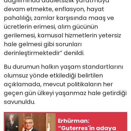
dağılımında adaletsizlik yaratmaya
devam etmekte, enflasyon, hayat
pahalılığı, zamlar karşısında maaş ve
ücretlerin erimesi, alım gücünün
gerilemesi, kamusal hizmetlerin yetersiz
hale gelmesi gibi sorunları
derinleştirmektedir” denildi.
Bu durumun halkın yaşam standartlarını
olumsuz yönde etkilediği belirtilen
açıklamada, mevcut politikaların her
geçen gün ülkeyi yaşanmaz hale getirdiği
savunuldu.
Erhürman:
“Guterres'in adaya