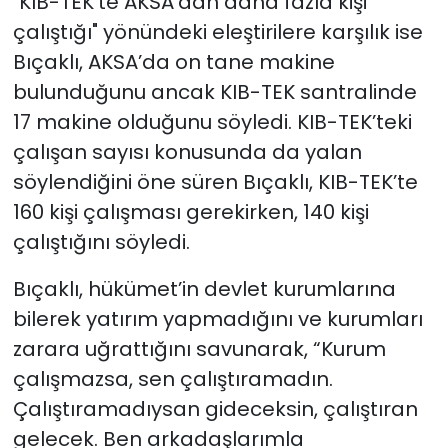
"KIB-TEK’te AKSA’dan daha fazla kişi
çalıştığı" yönündeki eleştirilere karşılık ise
Bıçaklı, AKSA’da on tane makine
bulunduğunu ancak KIB-TEK santralinde
17 makine olduğunu söyledi. KIB-TEK’teki
çalışan sayısı konusunda da yalan
söylendiğini öne süren Bıçaklı, KIB-TEK’te
160 kişi çalışması gerekirken, 140 kişi
çalıştığını söyledi.
Bıçaklı, hükümet’in devlet kurumlarına
bilerek yatırım yapmadığını ve kurumları
zarara uğrattığını savunarak, “Kurum
çalışmazsa, sen çalıştıramadın.
Çalıştıramadıysan gideceksin, çalıştıran
gelecek. Ben arkadaşlarımla