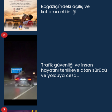
Boğaziçi'ndeki açılış ve
kutlama etkinliği
6
Trafik güvenliği ve insan
hayatını tehlikeye atan sürücü
ve yolcuya ceza...
7