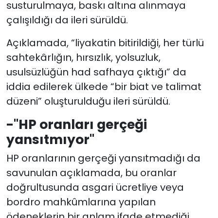
susturulmaya, baskı altına alınmaya
çalışıldığı da ileri sürüldü.
Açıklamada, “liyakatin bitirildiği, her türlü
sahtekârlığın, hırsızlık, yolsuzluk,
usulsüzlüğün had safhaya çıktığı” da
iddia edilerek ülkede “bir biat ve talimat
düzeni” oluşturulduğu ileri sürüldü.
-"HP oranları gerçeği
yansıtmıyor"
HP oranlarının gerçeği yansıtmadığı da
savunulan açıklamada, bu oranlar
doğrultusunda asgari ücretliye veya
bordro mahkûmlarına yapılan
ödeneklerin bir anlam ifade etmediği