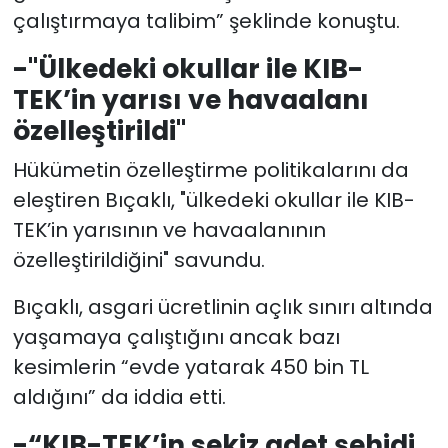
çalıştırmaya talibim” şeklinde konuştu.
-"Ülkedeki okullar ile KIB-
TEK’in yarısı ve havaalanı
özelleştirildi"
Hükümetin özelleştirme politikalarını da
eleştiren Bıçaklı, "ülkedeki okullar ile KIB-
TEK’in yarısının ve havaalanının
özelleştirildiğini" savundu.
Bıçaklı, asgari ücretlinin açlık sınırı altında
yaşamaya çalıştığını ancak bazı
kesimlerin “evde yatarak 450 bin TL
aldığını” da iddia etti.
-“KIB-TEK’in sekiz adet şehidi