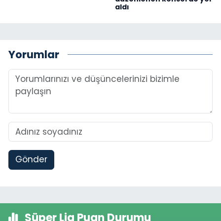
aldı
Yorumlar
Gönder
Süper Lig Puan Durumu