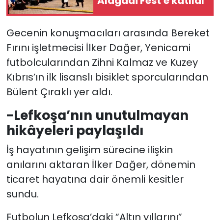
Alagadi Fest'e katıldı
Gecenin konuşmacıları arasında Bereket
Fırını işletmecisi İlker Dağer, Yenicami
futbolcularından Zihni Kalmaz ve Kuzey
Kıbrıs’ın ilk lisanslı bisiklet sporcularından
Bülent Çıraklı yer aldı.
-Lefkoşa’nın unutulmayan
hikâyeleri paylaşıldı
İş hayatının gelişim sürecine ilişkin
anılarını aktaran İlker Dağer, dönemin
ticaret hayatına dair önemli kesitler
sundu.
Futbolun Lefkoşa’daki “Altın yıllarını”