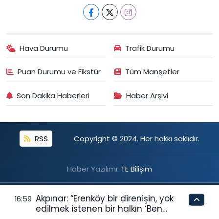
Hava Durumu
Trafik Durumu
Puan Durumu ve Fikstür
Tüm Manşetler
Son Dakika Haberleri
Haber Arşivi
RSS
Copyright © 2024. Her hakkı saklıdır.
Haber Yazılımı:
TE Bilişim
Akpınar: “Erenköy bir direnişin, yok
16:59
edilmek istenen bir halkın ‘Ben
buradayım ve var olmaya devam