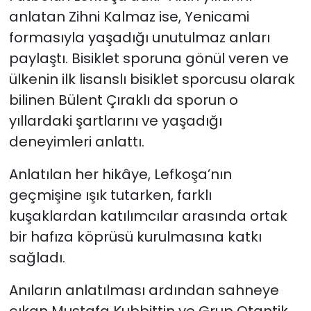
anlatan Zihni Kalmaz ise, Yenicami
formasıyla yaşadığı unutulmaz anları
paylaştı. Bisiklet sporuna gönül veren ve
ülkenin ilk lisanslı bisiklet sporcusu olarak
bilinen Bülent Çıraklı da sporun o
yıllardaki şartlarını ve yaşadığı
deneyimleri anlattı.
Anlatılan her hikâye, Lefkoşa’nın
geçmişine ışık tutarken, farklı
kuşaklardan katılımcılar arasında ortak
bir hafıza köprüsü kurulmasına katkı
sağladı.
Anıların anlatılması ardından sahneye
çıkan Mustafa Kubbittin ve Grup Otantik