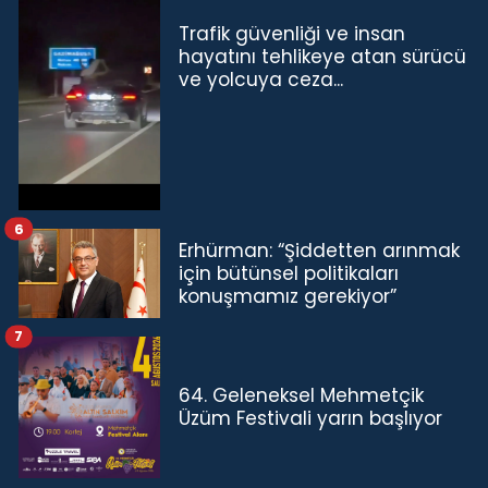
Trafik güvenliği ve insan
hayatını tehlikeye atan sürücü
ve yolcuya ceza...
6
Erhürman: “Şiddetten arınmak
için bütünsel politikaları
konuşmamız gerekiyor”
7
64. Geleneksel Mehmetçik
Üzüm Festivali yarın başlıyor