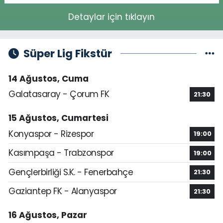
Detaylar için tıklayın
Süper Lig Fikstür
14 Ağustos, Cuma
Galatasaray - Çorum FK
21:30
15 Ağustos, Cumartesi
Konyaspor - Rizespor
19:00
Kasımpaşa - Trabzonspor
19:00
Gençlerbirliği S.K. - Fenerbahçe
21:30
Gaziantep FK - Alanyaspor
21:30
16 Ağustos, Pazar