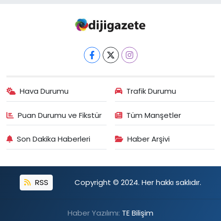
SAĞLIK
Spor
Teknoloji
Hava Durumu
Trafik Durumu
TÜRKiYE
Puan Durumu ve Fikstür
Tüm Manşetler
Video Galeri
Son Dakika Haberleri
Haber Arşivi
YAŞAM
Yazarlar
RSS
Copyright © 2024. Her hakkı saklıdır.
Haber Yazılımı:
TE Bilişim