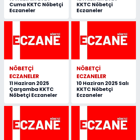
Cuma KKTC Nöbetçi
KKTC Nöbetçi
Eczaneler
Eczaneler
NÖBETÇI
NÖBETÇI
ECZANELER
ECZANELER
11 Haziran 2025
10 Haziran 2025 Salı
Çarşamba KKTC
KKTC Nöbetçi
Nöbetçi Eczaneler
Eczaneler