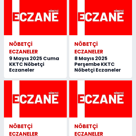
NÖBETÇI
NÖBETÇI
ECZANELER
ECZANELER
9 Mayıs 2025 Cuma
8 Mayıs 2025
KKTC Nöbetçi
Perşembe KKTC
Eczaneler
Nöbetçi Eczaneler
NÖBETÇI
NÖBETÇI
ECZANELER
ECZANELER