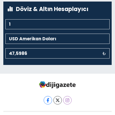
Döviz & Altın Hesaplayıcı
₺