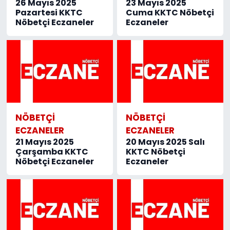
26 Mayıs 2025
23 Mayıs 2025
Pazartesi KKTC
Cuma KKTC Nöbetçi
Nöbetçi Eczaneler
Eczaneler
NÖBETÇI
NÖBETÇI
ECZANELER
ECZANELER
21 Mayıs 2025
20 Mayıs 2025 Salı
Çarşamba KKTC
KKTC Nöbetçi
Nöbetçi Eczaneler
Eczaneler