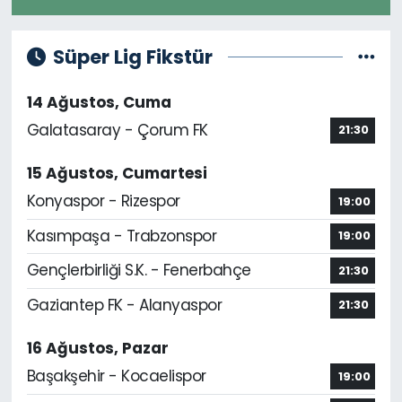
Süper Lig Fikstür
14 Ağustos, Cuma
Galatasaray - Çorum FK
21:30
15 Ağustos, Cumartesi
Konyaspor - Rizespor
19:00
Kasımpaşa - Trabzonspor
19:00
Gençlerbirliği S.K. - Fenerbahçe
21:30
Gaziantep FK - Alanyaspor
21:30
16 Ağustos, Pazar
Başakşehir - Kocaelispor
19:00