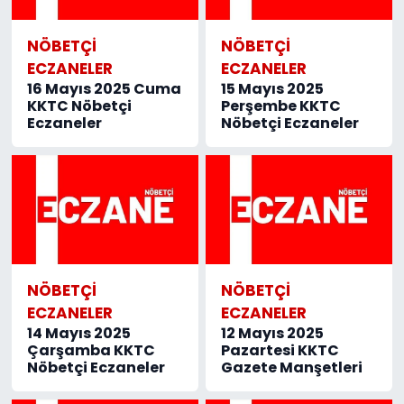
NÖBETÇI
NÖBETÇI
ECZANELER
ECZANELER
16 Mayıs 2025 Cuma
15 Mayıs 2025
KKTC Nöbetçi
Perşembe KKTC
Eczaneler
Nöbetçi Eczaneler
NÖBETÇI
NÖBETÇI
ECZANELER
ECZANELER
14 Mayıs 2025
12 Mayıs 2025
Çarşamba KKTC
Pazartesi KKTC
Nöbetçi Eczaneler
Gazete Manşetleri