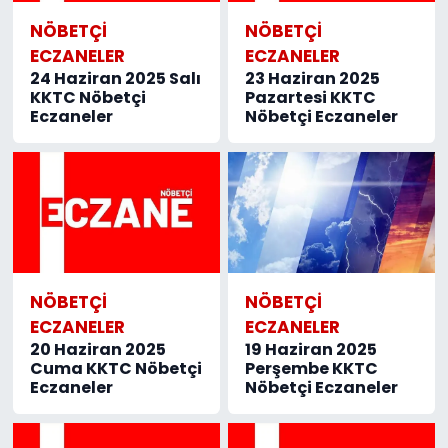
NÖBETÇI
NÖBETÇI
ECZANELER
ECZANELER
24 Haziran 2025 Salı
23 Haziran 2025
KKTC Nöbetçi
Pazartesi KKTC
Eczaneler
Nöbetçi Eczaneler
NÖBETÇI
NÖBETÇI
ECZANELER
ECZANELER
20 Haziran 2025
19 Haziran 2025
Cuma KKTC Nöbetçi
Perşembe KKTC
Eczaneler
Nöbetçi Eczaneler