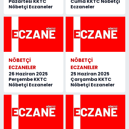
Pazartesi KKTC
Cuma KKTC Nöbetçi
Nöbetçi Eczaneler
Eczaneler
NÖBETÇI
NÖBETÇI
ECZANELER
ECZANELER
26 Haziran 2025
25 Haziran 2025
Perşembe KKTC
Çarşamba KKTC
Nöbetçi Eczaneler
Nöbetçi Eczaneler