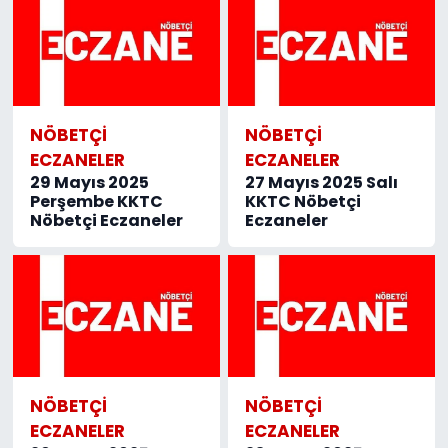
NÖBETÇI
NÖBETÇI
ECZANELER
ECZANELER
29 Mayıs 2025
27 Mayıs 2025 Salı
Perşembe KKTC
KKTC Nöbetçi
Nöbetçi Eczaneler
Eczaneler
NÖBETÇI
NÖBETÇI
ECZANELER
ECZANELER