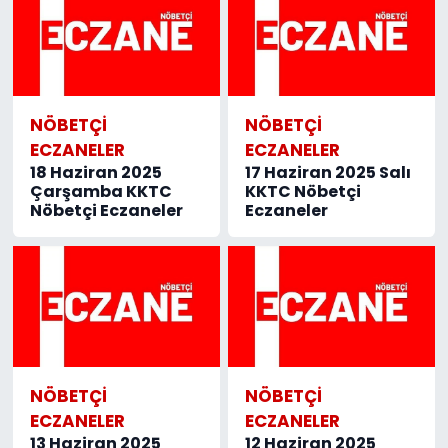
NÖBETÇI
NÖBETÇI
ECZANELER
ECZANELER
18 Haziran 2025
17 Haziran 2025 Salı
Çarşamba KKTC
KKTC Nöbetçi
Nöbetçi Eczaneler
Eczaneler
NÖBETÇI
NÖBETÇI
ECZANELER
ECZANELER
13 Haziran 2025
12 Haziran 2025