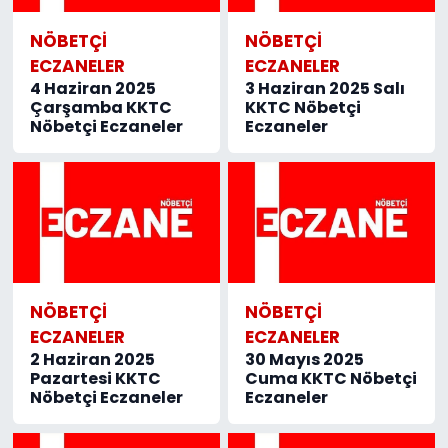
NÖBETÇI
NÖBETÇI
ECZANELER
ECZANELER
4 Haziran 2025
3 Haziran 2025 Salı
Çarşamba KKTC
KKTC Nöbetçi
Nöbetçi Eczaneler
Eczaneler
NÖBETÇI
NÖBETÇI
ECZANELER
ECZANELER
2 Haziran 2025
30 Mayıs 2025
Pazartesi KKTC
Cuma KKTC Nöbetçi
Nöbetçi Eczaneler
Eczaneler