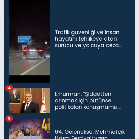
Trafik güvenliği ve insan
hayatını tehlikeye atan
sürücü ve yolcuya ceza...
4
Erhürman: “Şiddetten
arınmak için bütünsel
politikaları konuşmamız
gerekiyor”
5
64. Geleneksel Mehmetçik
Üzüm Festivali yarın