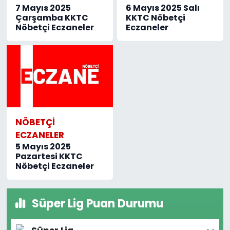
7 Mayıs 2025
6 Mayıs 2025 Salı
Çarşamba KKTC
KKTC Nöbetçi
Nöbetçi Eczaneler
Eczaneler
NÖBETÇI
ECZANELER
5 Mayıs 2025
Pazartesi KKTC
Nöbetçi Eczaneler
Süper Lig Puan Durumu