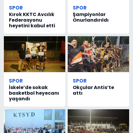
SPOR
SPOR
Kırok KKTC Avcılık
Şampiyonlar
Federasyonu
Onurlandırıldı
heyetini kabul etti
SPOR
SPOR
İskele’de sokak
Okçular Antis’te
basketbol heyecanı
attı
yaşandı