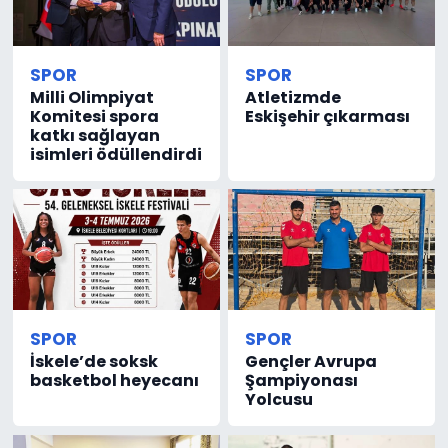
SPOR
SPOR
Milli Olimpiyat
Atletizmde
Komitesi spora
Eskişehir çıkarması
katkı sağlayan
isimleri ödüllendirdi
SPOR
SPOR
İskele’de soksk
Gençler Avrupa
basketbol heyecanı
Şampiyonası
Yolcusu