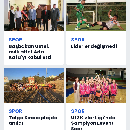
SPOR
SPOR
Başbakan Üstel,
Liderler değişmedi
milli atlet Ada
Kafa'yı kabul etti
SPOR
SPOR
Tolga Kınacı plajda
U12 Kızlar Ligi’nde
anıldı
Şampiyon Levent
Spor