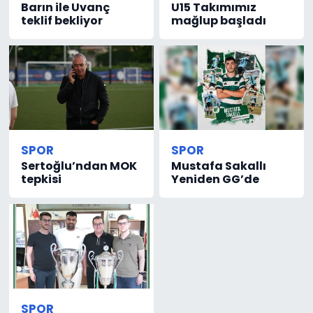
Barın ile Uvanç
U15 Takımımız
teklif bekliyor
mağlup başladı
SPOR
SPOR
Sertoğlu’ndan MOK
Mustafa Sakallı
tepkisi
Yeniden GG’de
SPOR