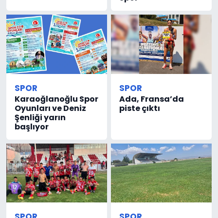
SPOR
SPOR
Karaoğlanoğlu Spor
Ada, Fransa’da
Oyunları ve Deniz
piste çıktı
Şenliği yarın
başlıyor
SPOR
SPOR