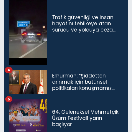
Trafik güvenliği ve insan
hayatını tehlikeye atan
sürücü ve yolcuya ceza...
4
Erhürman: “Şiddetten
arınmak için bütünsel
politikaları konuşmamız
gerekiyor”
5
64. Geleneksel Mehmetçik
Üzüm Festivali yarın
başlıyor