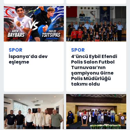
SPOR
SPOR
İspanya’da dev
4’üncü Eybil Efendi
eşleşme
Polis Salon Futbol
Turnuvası’nın
şampiyonu Girne
Polis Müdürlüğü
takımı oldu