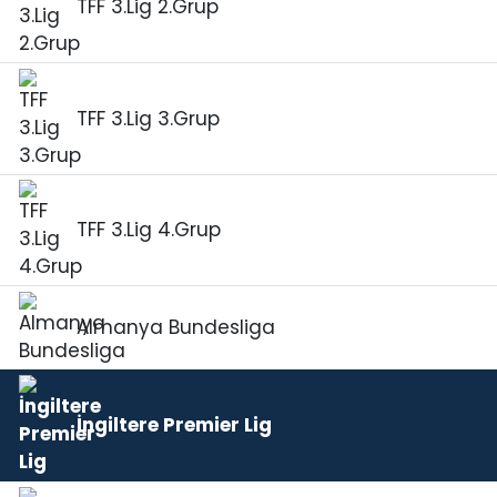
TFF 3.Lig 2.Grup
TFF 3.Lig 3.Grup
TFF 3.Lig 4.Grup
Almanya Bundesliga
İngiltere Premier Lig