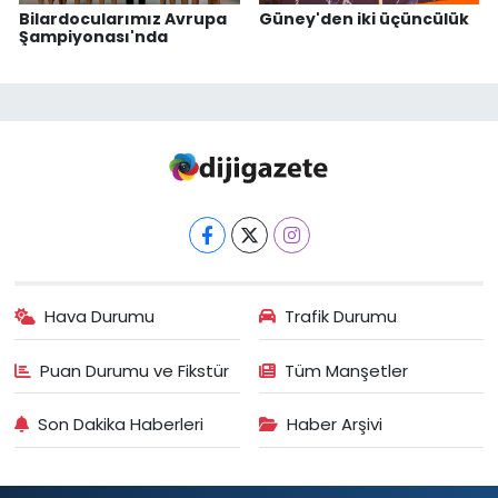
Bilardocularımız Avrupa
Güney'den iki üçüncülük
Şampiyonası'nda
Hava Durumu
Trafik Durumu
Puan Durumu ve Fikstür
Tüm Manşetler
Son Dakika Haberleri
Haber Arşivi