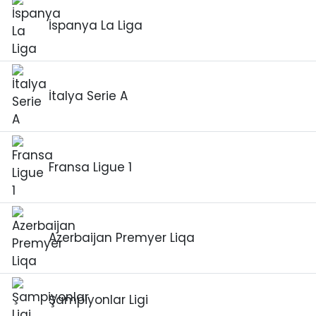
İspanya La Liga
İtalya Serie A
Fransa Ligue 1
Azerbaijan Premyer Liqa
Şampiyonlar Ligi