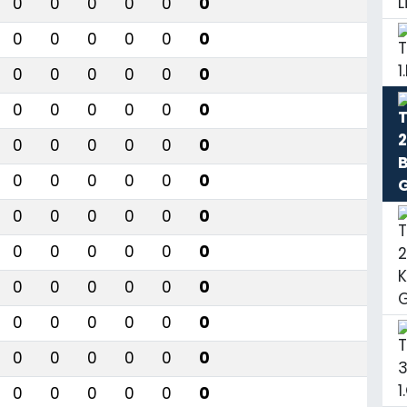
0
0
0
0
0
0
0
0
0
0
0
0
0
0
0
0
0
0
0
0
0
0
0
0
0
0
0
0
0
0
0
0
0
0
0
0
0
0
0
0
0
0
0
0
0
0
0
0
0
0
0
0
0
0
0
0
0
0
0
0
0
0
0
0
0
0
0
0
0
0
0
0