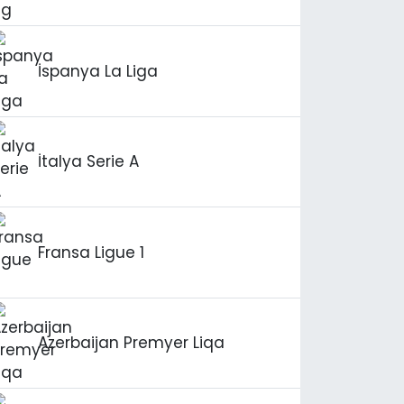
İspanya La Liga
İtalya Serie A
Fransa Ligue 1
Azerbaijan Premyer Liqa