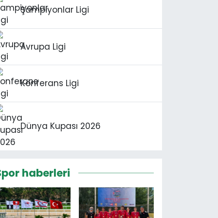
Şampiyonlar Ligi
Avrupa Ligi
Konferans Ligi
Dünya Kupası 2026
Spor haberleri