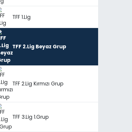
TFF 1.Lig
TFF 2.Lig Beyaz Grup
TFF 2.Lig Kırmızı Grup
TFF 3.Lig 1.Grup