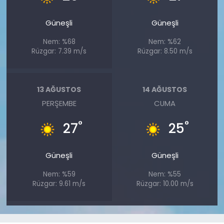
Güneşli
Güneşli
Nem: %68
Nem: %62
Rüzgar: 7.39 m/s
Rüzgar: 8.50 m/s
13 AĞUSTOS
14 AĞUSTOS
PERŞEMBE
CUMA
°
°
27
25
Güneşli
Güneşli
Nem: %59
Nem: %55
Rüzgar: 9.61 m/s
Rüzgar: 10.00 m/s