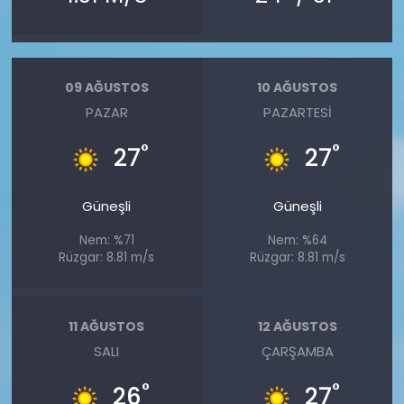
09 AĞUSTOS
10 AĞUSTOS
PAZAR
PAZARTESI
°
°
27
27
Güneşli
Güneşli
Nem: %71
Nem: %64
Rüzgar: 8.81 m/s
Rüzgar: 8.81 m/s
11 AĞUSTOS
12 AĞUSTOS
SALI
ÇARŞAMBA
°
°
26
27