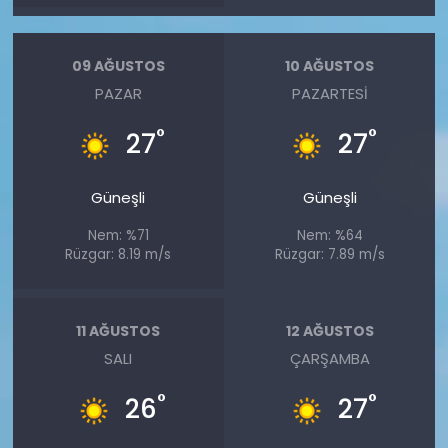
09 AĞUSTOS
10 AĞUSTOS
PAZAR
PAZARTESI
°
°
27
27
Güneşli
Güneşli
Nem: %71
Nem: %64
Rüzgar: 8.19 m/s
Rüzgar: 7.89 m/s
11 AĞUSTOS
12 AĞUSTOS
SALI
ÇARŞAMBA
°
°
26
27