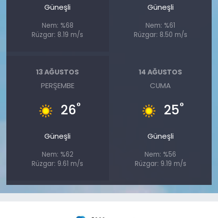
Güneşli
Güneşli
Nem: %68
Nem: %61
Rüzgar: 8.19 m/s
Rüzgar: 8.50 m/s
13 AĞUSTOS
14 AĞUSTOS
PERŞEMBE
CUMA
°
°
26
25
Güneşli
Güneşli
Nem: %62
Nem: %56
Rüzgar: 9.61 m/s
Rüzgar: 9.19 m/s