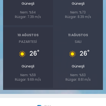
Güneşli
Güneşli
Nem: %64
Nem: %73
Rüzgar: 7.39 m/s
Rüzgar: 8.39 m/s
10 AĞUSTOS
11 AĞUSTOS
PAZARTESI
SALI
°
°
26
26
Güneşli
Güneşli
Nem: %59
Nem: %63
Rüzgar: 9.69 m/s
Rüzgar: 8.61 m/s