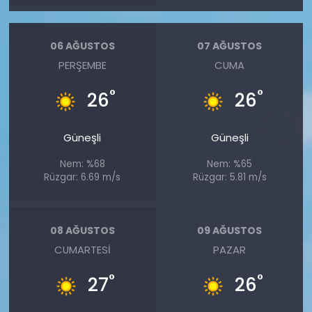
06 AĞUSTOS
07 AĞUSTOS
PERŞEMBE
CUMA
°
°
26
26
Güneşli
Güneşli
Nem: %68
Nem: %65
Rüzgar: 6.69 m/s
Rüzgar: 5.81 m/s
08 AĞUSTOS
09 AĞUSTOS
CUMARTESI
PAZAR
°
°
27
26