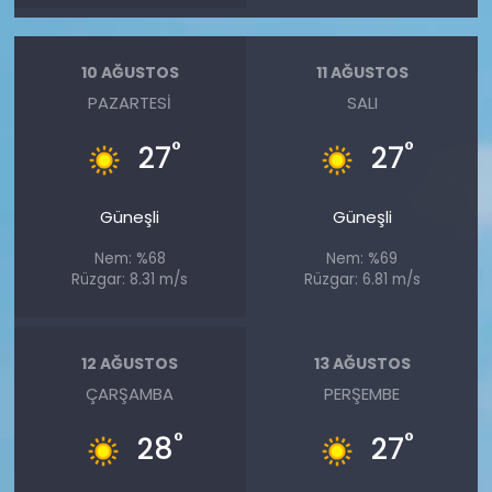
10 AĞUSTOS
11 AĞUSTOS
PAZARTESI
SALI
°
°
27
27
Güneşli
Güneşli
Nem: %68
Nem: %69
Rüzgar: 8.31 m/s
Rüzgar: 6.81 m/s
12 AĞUSTOS
13 AĞUSTOS
ÇARŞAMBA
PERŞEMBE
°
°
28
27