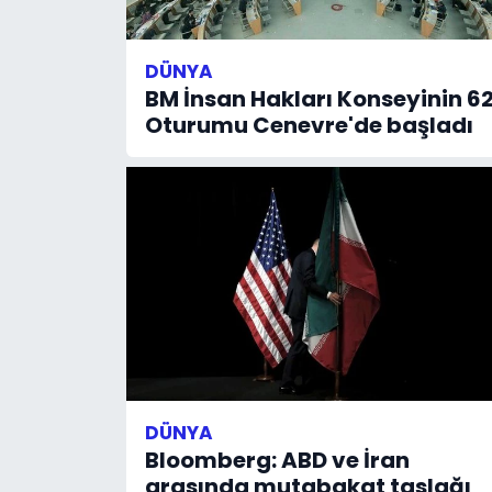
DÜNYA
BM İnsan Hakları Konseyinin 62
Oturumu Cenevre'de başladı
DÜNYA
Bloomberg: ABD ve İran
arasında mutabakat taslağı