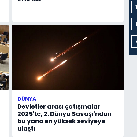
DÜNYA
Devletler arası çatışmalar
m
2025'te, 2. Dünya Savaşı'ndan
bu yana en yüksek seviyeye
ulaştı