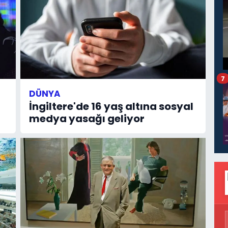
7
DÜNYA
İngiltere'de 16 yaş altına sosyal
medya yasağı geliyor