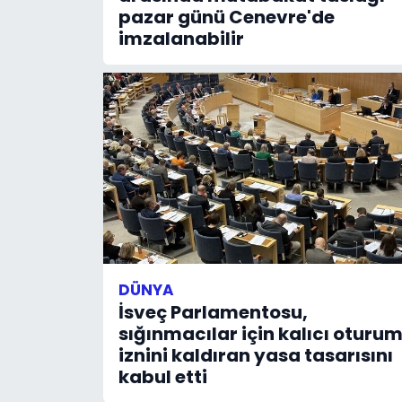
pazar günü Cenevre'de
imzalanabilir
DÜNYA
İsveç Parlamentosu,
sığınmacılar için kalıcı oturu
iznini kaldıran yasa tasarısını
kabul etti