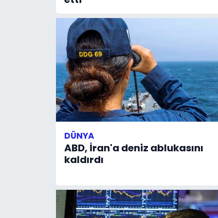
DÜNYA
ABD, İran'a deniz ablukasını
kaldırdı