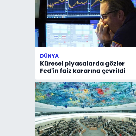
DÜNYA
Küresel piyasalarda gözler
Fed'in faiz kararına çevrildi