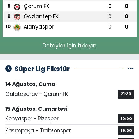
Çorum FK
0
0
8
Gaziantep FK
0
0
9
Alanyaspor
0
0
10
Detaylar için tıklayın
Süper Lig Fikstür
14 Ağustos, Cuma
Galatasaray - Çorum FK
21:30
15 Ağustos, Cumartesi
Konyaspor - Rizespor
19:00
Kasımpaşa - Trabzonspor
19:00