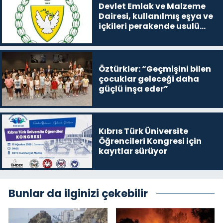
Devlet Emlak ve Malzeme
Dairesi, kullanılmış eşya ve
içkileri perakende usulü
satışa çıkaracak
Öztürkler: “Geçmişini bilen
çocuklar geleceği daha
güçlü inşa eder”
Kıbrıs Türk Üniversite
Öğrencileri Kongresi için
kayıtlar sürüyor
Bunlar da ilginizi çekebilir