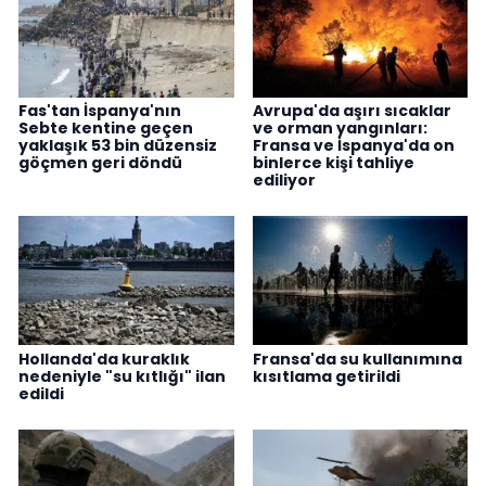
Fas'tan İspanya'nın
Avrupa'da aşırı sıcaklar
Sebte kentine geçen
ve orman yangınları:
yaklaşık 53 bin düzensiz
Fransa ve İspanya'da on
göçmen geri döndü
binlerce kişi tahliye
ediliyor
Hollanda'da kuraklık
Fransa'da su kullanımına
nedeniyle "su kıtlığı" ilan
kısıtlama getirildi
edildi