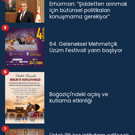
Erhürman: “Şiddetten arınmak
için bütünsel politikaları
konuşmamız gerekiyor”
5
64. Geleneksel Mehmetçik
Üzüm Festivali yarın başlıyor
6
Boğaziçi'ndeki açılış ve
kutlama etkinliği
7