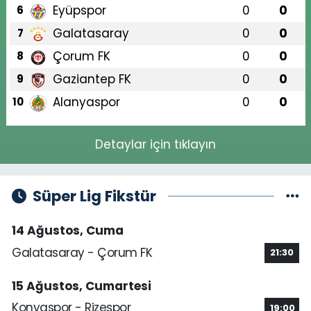
Eyüpspor
0
0
6
Galatasaray
0
0
7
Çorum FK
0
0
8
Gaziantep FK
0
0
9
Alanyaspor
0
0
10
Detaylar için tıklayın
Süper Lig Fikstür
14 Ağustos, Cuma
Galatasaray - Çorum FK
21:30
15 Ağustos, Cumartesi
Konyaspor - Rizespor
19:00