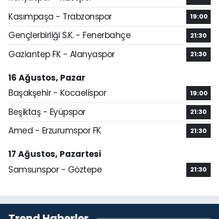
Kasımpaşa - Trabzonspor
19:00
Gençlerbirliği S.K. - Fenerbahçe
21:30
Gaziantep FK - Alanyaspor
21:30
16 Ağustos, Pazar
Başakşehir - Kocaelispor
19:00
Beşiktaş - Eyüpspor
21:30
Amed - Erzurumspor FK
21:30
17 Ağustos, Pazartesi
Samsunspor - Göztepe
21:30
Trend Haberler