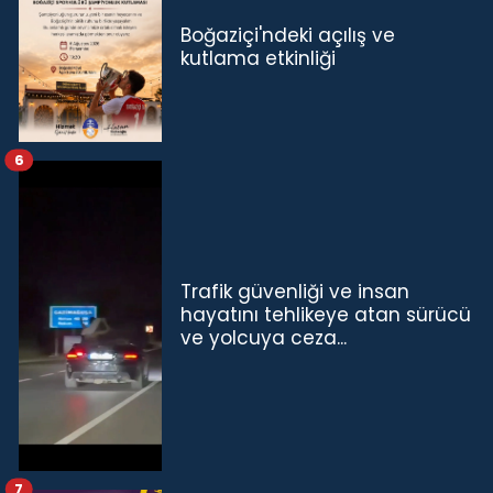
Boğaziçi'ndeki açılış ve
kutlama etkinliği
6
Trafik güvenliği ve insan
hayatını tehlikeye atan sürücü
ve yolcuya ceza...
7