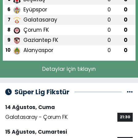
Eyüpspor
0
0
6
Galatasaray
0
0
7
Çorum FK
0
0
8
Gaziantep FK
0
0
9
Alanyaspor
0
0
10
Detaylar için tıklayın
Süper Lig Fikstür
14 Ağustos, Cuma
Galatasaray - Çorum FK
21:30
15 Ağustos, Cumartesi