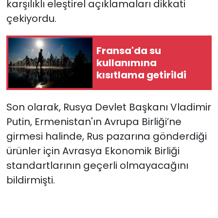
karşılıklı eleştirel açıklamaları dikkati
çekiyordu.
Fransa'da su
kullanımına
kısıtlama getirildi
Son olarak, Rusya Devlet Başkanı Vladimir
Putin, Ermenistan'ın Avrupa Birliği’ne
girmesi halinde, Rus pazarına gönderdiği
ürünler için Avrasya Ekonomik Birliği
standartlarının geçerli olmayacağını
bildirmişti.