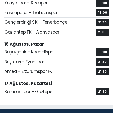
Konyaspor - Rizespor
19:00
Kasımpaşa - Trabzonspor
19:00
Gençlerbirliği S.K. - Fenerbahçe
21:30
Gaziantep FK - Alanyaspor
21:30
16 Ağustos, Pazar
Başakşehir - Kocaelispor
19:00
Beşiktaş - Eyüpspor
21:30
Amed - Erzurumspor FK
21:30
17 Ağustos, Pazartesi
Samsunspor - Göztepe
21:30