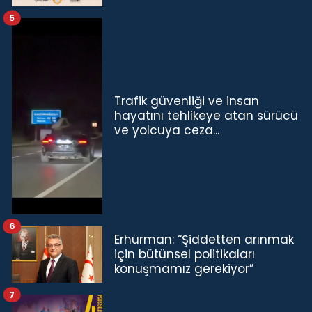
5
Trafik güvenliği ve insan
hayatını tehlikeye atan sürücü
ve yolcuya ceza...
6
Erhürman: “Şiddetten arınmak
için bütünsel politikaları
konuşmamız gerekiyor”
7