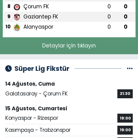
Çorum FK
0
0
8
Gaziantep FK
0
0
9
Alanyaspor
0
0
10
Detaylar için tıklayın
Süper Lig Fikstür
14 Ağustos, Cuma
Galatasaray - Çorum FK
21:30
15 Ağustos, Cumartesi
Konyaspor - Rizespor
19:00
Kasımpaşa - Trabzonspor
19:00