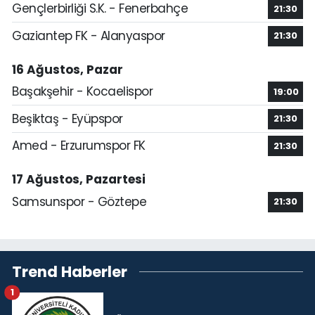
Gençlerbirliği S.K. - Fenerbahçe
21:30
Gaziantep FK - Alanyaspor
21:30
16 Ağustos, Pazar
Başakşehir - Kocaelispor
19:00
Beşiktaş - Eyüpspor
21:30
Amed - Erzurumspor FK
21:30
17 Ağustos, Pazartesi
Samsunspor - Göztepe
21:30
Trend Haberler
1