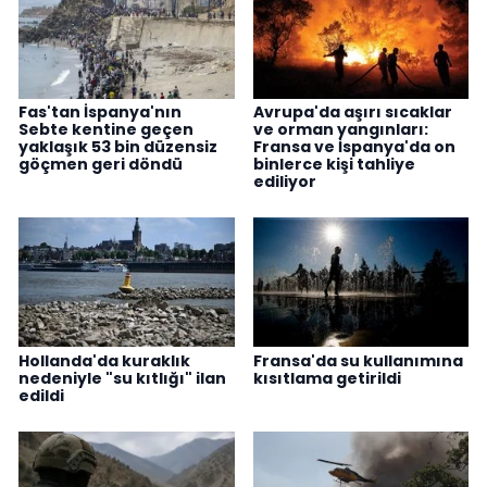
Fas'tan İspanya'nın
Avrupa'da aşırı sıcaklar
Sebte kentine geçen
ve orman yangınları:
yaklaşık 53 bin düzensiz
Fransa ve İspanya'da on
göçmen geri döndü
binlerce kişi tahliye
ediliyor
Hollanda'da kuraklık
Fransa'da su kullanımına
nedeniyle "su kıtlığı" ilan
kısıtlama getirildi
edildi