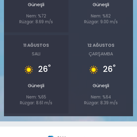
Güneşli
Güneşli
Nem: %72
Nem: %62
Rüzgar: 8.69 m/s
Rüzgar: 9.00 m/s
11 AĞUSTOS
12 AĞUSTOS
SALI
ÇARŞAMBA
°
°
26
26
Güneşli
Güneşli
Nem: %65
Nem: %64
Rüzgar: 8.61 m/s
Rüzgar: 8.39 m/s