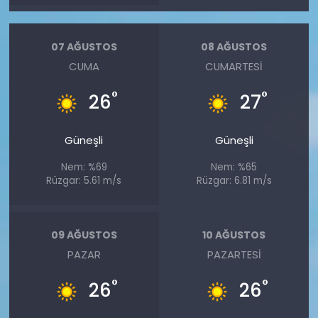
07 AĞUSTOS
08 AĞUSTOS
CUMA
CUMARTESI
°
°
26
27
Güneşli
Güneşli
Nem: %69
Nem: %65
Rüzgar: 5.61 m/s
Rüzgar: 6.81 m/s
09 AĞUSTOS
10 AĞUSTOS
PAZAR
PAZARTESI
°
°
26
26