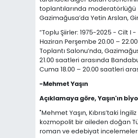
toplantılarında moderatörlüğü 
Gazimağusa’da Yetin Arslan, Gi
“Toplu Şiirler: 1975-2025 - Cilt I -
Haziran Perşembe 20.00 – 22.00
Toplantı Salonu’nda, Gazimağu
21.00 saatleri arasında Bandabu
Cuma 18.00 – 20.00 saatleri ara
-Mehmet Yaşın
Açıklamaya göre, Yaşın'ın biyog
"Mehmet Yaşın, Kıbrıs’taki İngil
kozmopolit bir aileden doğan Türk
roman ve edebiyat incelemeleri 24