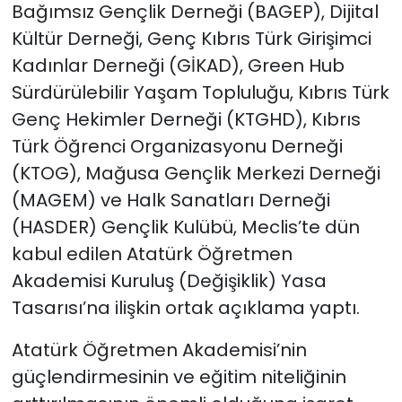
Bağımsız Gençlik Derneği (BAGEP), Dijital
Kültür Derneği, Genç Kıbrıs Türk Girişimci
Kadınlar Derneği (GİKAD), Green Hub
Sürdürülebilir Yaşam Topluluğu, Kıbrıs Türk
Genç Hekimler Derneği (KTGHD), Kıbrıs
Türk Öğrenci Organizasyonu Derneği
(KTOG), Mağusa Gençlik Merkezi Derneği
(MAGEM) ve Halk Sanatları Derneği
(HASDER) Gençlik Kulübü, Meclis’te dün
kabul edilen Atatürk Öğretmen
Akademisi Kuruluş (Değişiklik) Yasa
Tasarısı’na ilişkin ortak açıklama yaptı.
Atatürk Öğretmen Akademisi’nin
güçlendirmesinin ve eğitim niteliğinin