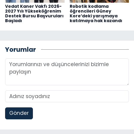
Vedat Kaner Vakfı 2026-
Robotik kodlama
2027 Yılı Yükseköğrenim
öğrencileri Güney
Destek Bursu Başvuruları
Kore’deki yarışmaya
Başladı
katılmaya hak kazandı
Yorumlar
Gönder