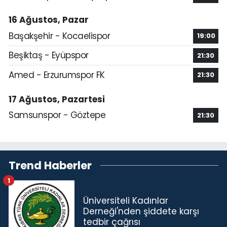
16 Ağustos, Pazar
Başakşehir - Kocaelispor
19:00
Beşiktaş - Eyüpspor
21:30
Amed - Erzurumspor FK
21:30
17 Ağustos, Pazartesi
Samsunspor - Göztepe
21:30
Trend Haberler
1
Üniversiteli Kadınlar
Derneği'nden şiddete karşı
tedbir çağrısı