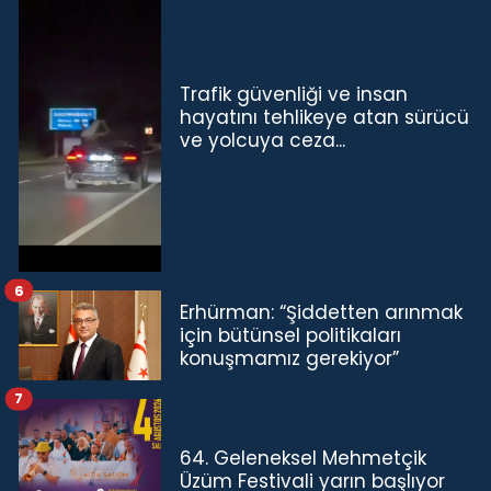
Trafik güvenliği ve insan
hayatını tehlikeye atan sürücü
ve yolcuya ceza...
6
Erhürman: “Şiddetten arınmak
için bütünsel politikaları
konuşmamız gerekiyor”
7
64. Geleneksel Mehmetçik
Üzüm Festivali yarın başlıyor