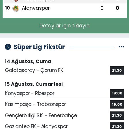
Alanyaspor
0
0
10
Detaylar için tıklayın
Süper Lig Fikstür
14 Ağustos, Cuma
Galatasaray - Çorum FK
21:30
15 Ağustos, Cumartesi
Konyaspor - Rizespor
19:00
Kasımpaşa - Trabzonspor
19:00
Gençlerbirliği S.K. - Fenerbahçe
21:30
Gaziantep FK - Alanyaspor
21:30