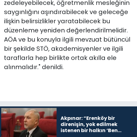
zedeleyebilecek, öğretmenlik mesleğinin
saygınlığını aşındırabilecek ve geleceğe
ilişkin belirsizlikler yaratabilecek bu
düzenleme yeniden değerlendirilmelidir.
AÖA ve bu konuyla ilgili mevzuat bütüncül
bir şekilde STÖ, akademisyenler ve ilgili
taraflarla hep birlikte ortak akılla ele
alınmalıdır." denildi.
Akpınar: “Erenköy bir
direnişin, yok edilmek
istenen bir halkın ‘Ben
buradayım ve var olmaya