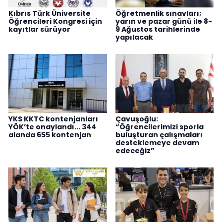
Kıbrıs Türk Üniversite
Öğretmenlik sınavları;
Öğrencileri Kongresi için
yarın ve pazar günü ile 8-
kayıtlar sürüyor
9 Ağustos tarihlerinde
yapılacak
YKS KKTC kontenjanları
Çavuşoğlu:
YÖK’te onaylandı... 344
“Öğrencilerimizi sporla
alanda 655 kontenjan
buluşturan çalışmaları
desteklemeye devam
edeceğiz”