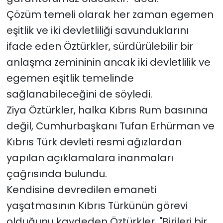
Çözüm temeli olarak her zaman egemen
eşitlik ve iki devletliliği savunduklarını
ifade eden Öztürkler, sürdürülebilir bir
anlaşma zemininin ancak iki devletlilik ve
egemen eşitlik temelinde
sağlanabileceğini de söyledi.
Ziya Öztürkler, halka Kıbrıs Rum basınına
değil, Cumhurbaşkanı Tufan Erhürman ve
Kıbrıs Türk devleti resmi ağızlardan
yapılan açıklamalara inanmaları
çağrısında bulundu.
Kendisine devredilen emaneti
yaşatmasının Kıbrıs Türkünün görevi
olduğunu kaydeden Öztürkler, "Birileri bir