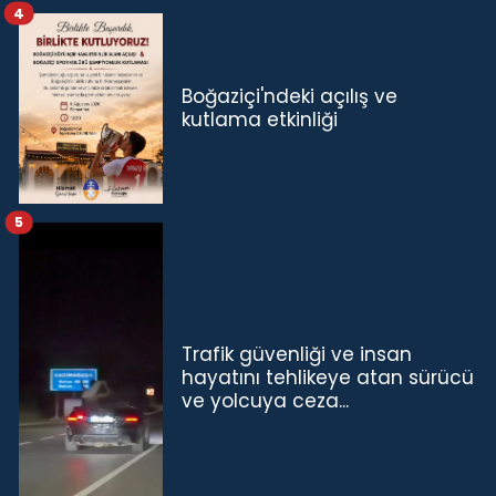
4
Boğaziçi'ndeki açılış ve
kutlama etkinliği
5
Trafik güvenliği ve insan
hayatını tehlikeye atan sürücü
ve yolcuya ceza...