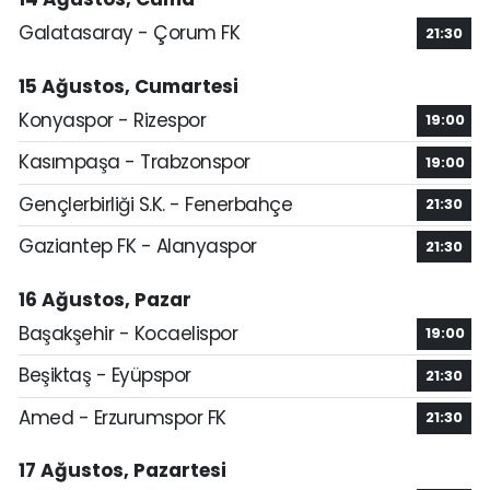
Galatasaray - Çorum FK
21:30
15 Ağustos, Cumartesi
Konyaspor - Rizespor
19:00
Kasımpaşa - Trabzonspor
19:00
Gençlerbirliği S.K. - Fenerbahçe
21:30
Gaziantep FK - Alanyaspor
21:30
16 Ağustos, Pazar
Başakşehir - Kocaelispor
19:00
Beşiktaş - Eyüpspor
21:30
Amed - Erzurumspor FK
21:30
17 Ağustos, Pazartesi