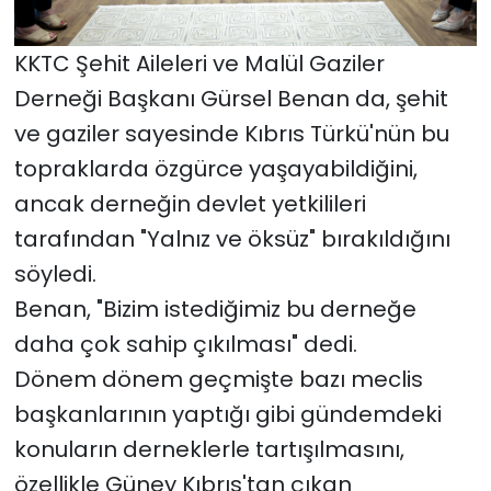
KKTC Şehit Aileleri ve Malül Gaziler
Derneği Başkanı Gürsel Benan da, şehit
ve gaziler sayesinde Kıbrıs Türkü'nün bu
topraklarda özgürce yaşayabildiğini,
ancak derneğin devlet yetkilileri
tarafından "Yalnız ve öksüz" bırakıldığını
söyledi.
Benan, "Bizim istediğimiz bu derneğe
daha çok sahip çıkılması" dedi.
Dönem dönem geçmişte bazı meclis
başkanlarının yaptığı gibi gündemdeki
konuların derneklerle tartışılmasını,
özellikle Güney Kıbrıs'tan çıkan