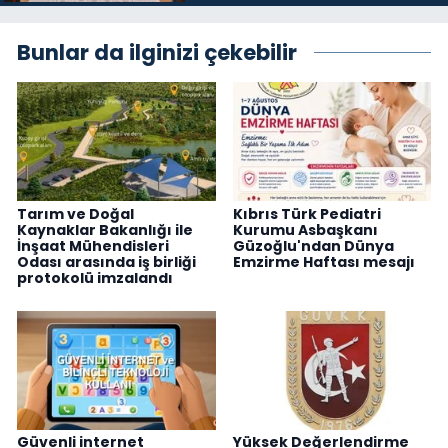
Bunlar da ilginizi çekebilir
Tarım ve Doğal
Kıbrıs Türk Pediatri
Kaynaklar Bakanlığı ile
Kurumu Asbaşkanı
İnşaat Mühendisleri
Güzoğlu'ndan Dünya
Odası arasında iş birliği
Emzirme Haftası mesajı
protokolü imzalandı
Güvenli internet
Yüksek Değerlendirme