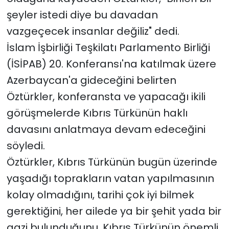
şeyler istedi diye bu davadan
vazgeçecek insanlar değiliz" dedi.
İslam İşbirliği Teşkilatı Parlamento Birliği
(İSİPAB) 20. Konferansı'na katılmak üzere
Azerbaycan'a gideceğini belirten
Öztürkler, konferansta ve yapacağı ikili
görüşmelerde Kıbrıs Türkünün haklı
davasını anlatmaya devam edeceğini
söyledi.
Öztürkler, Kıbrıs Türkünün bugün üzerinde
yaşadığı toprakların vatan yapılmasının
kolay olmadığını, tarihi çok iyi bilmek
gerektiğini, her ailede ya bir şehit yada bir
gazi bulunduğunu, Kıbrıs Türkünün önemli