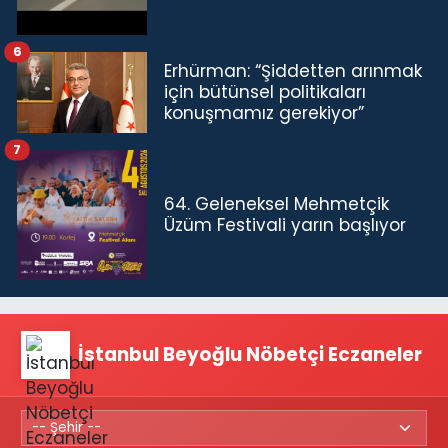
6
Erhürman: “Şiddetten arınmak
için bütünsel politikaları
konuşmamız gerekiyor”
7
64. Geleneksel Mehmetçik
Üzüm Festivali yarın başlıyor
İstanbul Beyoğlu Nöbetçi Eczaneler