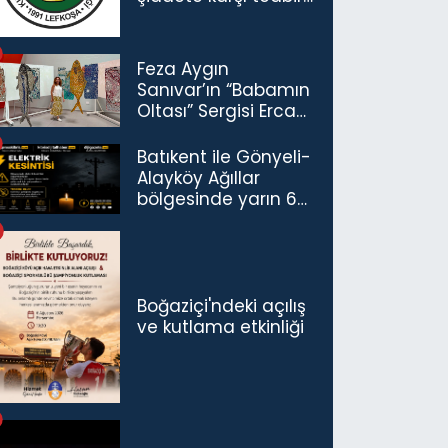
çağrısı
Feza Aygın
Sanıvar’ın “Babamın
Oltası” Sergisi Ercan
Havalimanı’nda
Açıldı
Batıkent ile Gönyeli-
Alayköy Ağıllar
bölgesinde yarın 6
saatlik elektrik
kesintisi…
Boğaziçi'ndeki açılış
ve kutlama etkinliği