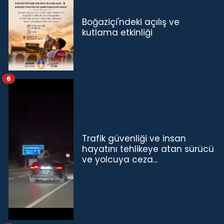
Boğaziçi'ndeki açılış ve
kutlama etkinliği
6
Trafik güvenliği ve insan
hayatını tehlikeye atan sürücü
ve yolcuya ceza...