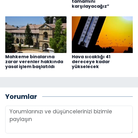
tamamını
karşılayacağız”
Mahkeme binalarına
Hava sıcaklığı 41
zarar verenler hakkında
dereceye kadar
yasal işlem başlatıldı
yükselecek
Yorumlar