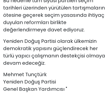
Bu nedenle tüm siyasi partileri seçim
tarihleri üzerinden yürütülen tartışmaların
ötesine geçerek seçim yasasında ihtiyaç
duyulan reformları birlikte
değerlendirmeye davet ediyoruz.
Yeniden Doğuş Partisi olarak ülkemizin
demokratik yapısını güçlendirecek her
türlü yapıcı çalışmanın destekçisi olmaya
devam edeceğiz.
Mehmet Tunçtürk
Yeniden Doğuş Partisi
Genel Başkan Yardımcısı "