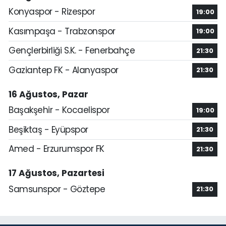
Konyaspor - Rizespor
19:00
Kasımpaşa - Trabzonspor
19:00
Gençlerbirliği S.K. - Fenerbahçe
21:30
Gaziantep FK - Alanyaspor
21:30
16 Ağustos, Pazar
Başakşehir - Kocaelispor
19:00
Beşiktaş - Eyüpspor
21:30
Amed - Erzurumspor FK
21:30
17 Ağustos, Pazartesi
Samsunspor - Göztepe
21:30