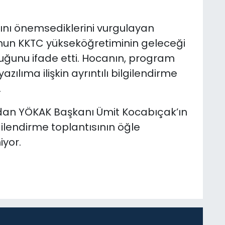
mını önemsediklerini vurgulayan
nun KKTC yükseköğretiminin geleceği
duğunu ifade etti. Hocanın, program
zılıma ilişkin ayrıntılı bilgilendirme
.
dan YÖKAK Başkanı Ümit Kocabıçak’ın
ilendirme toplantısının öğle
iyor.