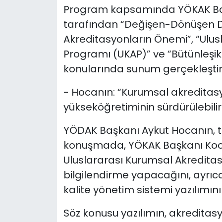
Program kapsamında YÖKAK Başk
tarafından “Değişen-Dönüşen 
Akreditasyonların Önemi”, “Ulu
Programı (UKAP)” ve “Bütünleşik 
konularında sunum gerçekleştir
- Hocanın: “Kurumsal akreditasy
yükseköğretiminin sürdürülebilir
YÖDAK Başkanı Aykut Hocanın, to
konuşmada, YÖKAK Başkanı Kocabı
Uluslararası Kurumsal Akredit
bilgilendirme yapacağını, ayrıc
kalite yönetim sistemi yazılımını
Söz konusu yazılımın, akreditas