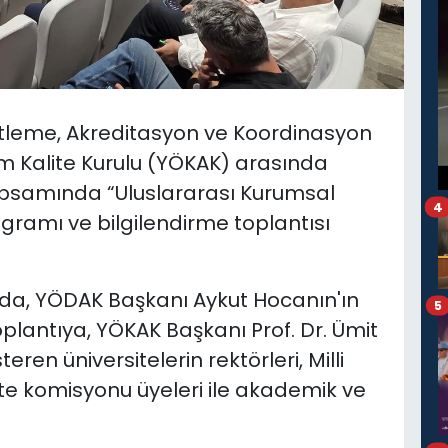
leme, Akreditasyon ve Koordinasyon
m Kalite Kurulu (YÖKAK) arasında
kapsamında “Uluslararası Kurumsal
4
gramı ve bilgilendirme toplantısı
da, YÖDAK Başkanı Aykut Hocanın'ın
5
plantıya, YÖKAK Başkanı Prof. Dr. Ümit
ren üniversitelerin rektörleri, Milli
lite komisyonu üyeleri ile akademik ve