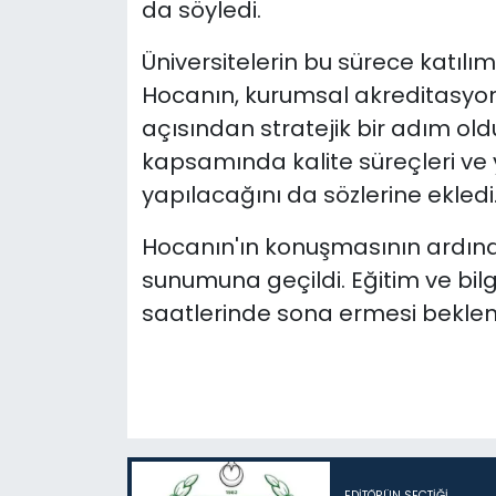
da söyledi.
Üniversitelerin bu sürece katılı
Hocanın, kurumsal akreditasyo
açısından stratejik bir adım ol
kapsamında kalite süreçleri ve ya
yapılacağını da sözlerine ekledi
Hocanın'ın konuşmasının ardın
sunumuna geçildi. Eğitim ve bilg
saatlerinde sona ermesi beklen
EDITÖRÜN SEÇTIĞI