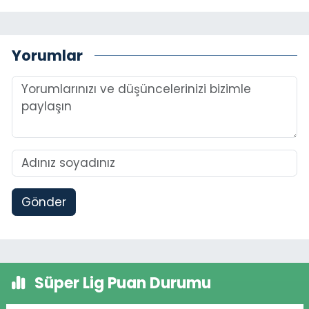
Yorumlar
Gönder
Süper Lig Puan Durumu