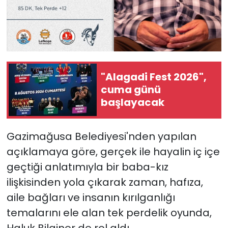
"Alagadi Fest 2026",
cuma günü
başlayacak
Gazimağusa Belediyesi'nden yapılan
açıklamaya göre, gerçek ile hayalin iç içe
geçtiği anlatımıyla bir baba-kız
ilişkisinden yola çıkarak zaman, hafıza,
aile bağları ve insanın kırılganlığı
temalarını ele alan tek perdelik oyunda,
Haluk Bilginer de rol aldı.