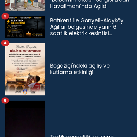
Havalimanı’nda Açıldı
3
Batıkent ile Gönyeli-Alayköy
Ağıllar bölgesinde yarın 6
saatlik elektrik kesintisi…
4
Boğaziçi'ndeki açılış ve
kutlama etkinliği
5