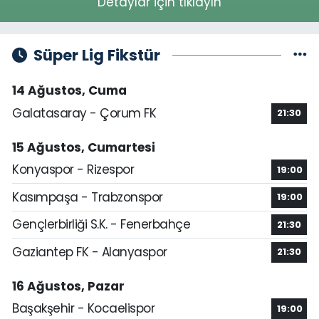
Detaylar için tıklayın
Süper Lig Fikstür
14 Ağustos, Cuma
Galatasaray - Çorum FK
21:30
15 Ağustos, Cumartesi
Konyaspor - Rizespor
19:00
Kasımpaşa - Trabzonspor
19:00
Gençlerbirliği S.K. - Fenerbahçe
21:30
Gaziantep FK - Alanyaspor
21:30
16 Ağustos, Pazar
Başakşehir - Kocaelispor
19:00