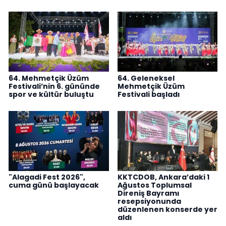
64. Mehmetçik Üzüm
64. Geleneksel
Festivali’nin 6. gününde
Mehmetçik Üzüm
spor ve kültür buluştu
Festivali başladı
"Alagadi Fest 2026",
KKTCDOB, Ankara’daki 1
cuma günü başlayacak
Ağustos Toplumsal
Direniş Bayramı
resepsiyonunda
düzenlenen konserde yer
aldı