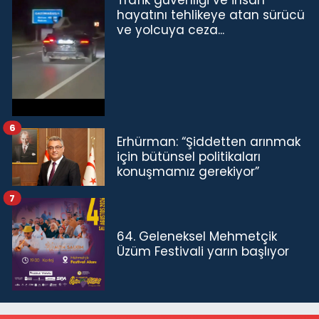
Trafik güvenliği ve insan
hayatını tehlikeye atan sürücü
ve yolcuya ceza...
6
Erhürman: “Şiddetten arınmak
için bütünsel politikaları
konuşmamız gerekiyor”
7
64. Geleneksel Mehmetçik
Üzüm Festivali yarın başlıyor