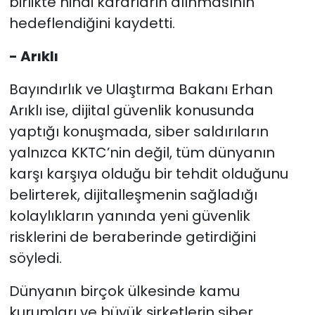
birlikte nihai kararların alınmasının
hedeflendiğini kaydetti.
- Arıklı
Bayındırlık ve Ulaştırma Bakanı Erhan
Arıklı ise, dijital güvenlik konusunda
yaptığı konuşmada, siber saldırıların
yalnızca KKTC’nin değil, tüm dünyanın
karşı karşıya olduğu bir tehdit olduğunu
belirterek, dijitalleşmenin sağladığı
kolaylıkların yanında yeni güvenlik
risklerini de beraberinde getirdiğini
söyledi.
Dünyanın birçok ülkesinde kamu
kurumları ve büyük şirketlerin siber