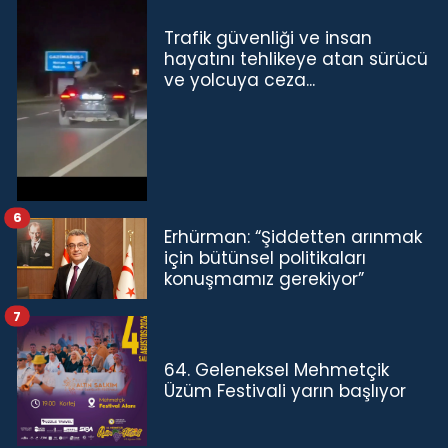
Trafik güvenliği ve insan
hayatını tehlikeye atan sürücü
ve yolcuya ceza...
6
Erhürman: “Şiddetten arınmak
için bütünsel politikaları
konuşmamız gerekiyor”
7
64. Geleneksel Mehmetçik
Üzüm Festivali yarın başlıyor