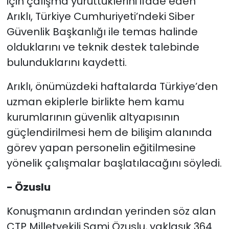
için çalışma yürüttüklerini ifade eden
Arıklı, Türkiye Cumhuriyeti’ndeki Siber
Güvenlik Başkanlığı ile temas halinde
olduklarını ve teknik destek talebinde
bulunduklarını kaydetti.
Arıklı, önümüzdeki haftalarda Türkiye’den
uzman ekiplerle birlikte hem kamu
kurumlarının güvenlik altyapısının
güçlendirilmesi hem de bilişim alanında
görev yapan personelin eğitilmesine
yönelik çalışmalar başlatılacağını söyledi.
- Özuslu
Konuşmanın ardından yerinden söz alan
CTP Milletvekili Sami Özuslu, yaklaşık 364