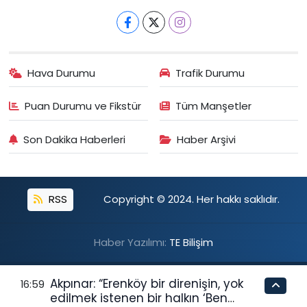
Hava Durumu
Trafik Durumu
Puan Durumu ve Fikstür
Tüm Manşetler
Son Dakika Haberleri
Haber Arşivi
RSS
Copyright © 2024. Her hakkı saklıdır.
Haber Yazılımı:
TE Bilişim
Akpınar: “Erenköy bir direnişin, yok
16:59
edilmek istenen bir halkın ‘Ben