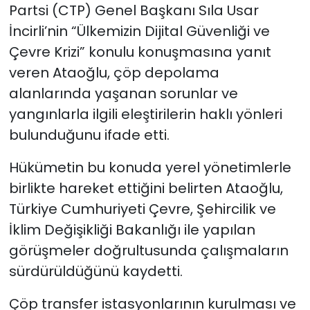
Partsi (CTP) Genel Başkanı Sıla Usar
İncirli’nin “Ülkemizin Dijital Güvenliği ve
Çevre Krizi” konulu konuşmasına yanıt
veren Ataoğlu, çöp depolama
alanlarında yaşanan sorunlar ve
yangınlarla ilgili eleştirilerin haklı yönleri
bulunduğunu ifade etti.
Hükümetin bu konuda yerel yönetimlerle
birlikte hareket ettiğini belirten Ataoğlu,
Türkiye Cumhuriyeti Çevre, Şehircilik ve
İklim Değişikliği Bakanlığı ile yapılan
görüşmeler doğrultusunda çalışmaların
sürdürüldüğünü kaydetti.
Çöp transfer istasyonlarının kurulması ve