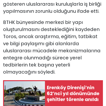
gösteren uluslararası kuruluşlarla iş birliği
yapılmasının zorunlu olduğunu ifade etti.
BTHK bünyesinde merkezi bir yapı
oluşturulmasını desteklediğini kaydeden
Toros, ancak araştırma, eğitim, tatbikat
ve bilgi paylaşımı gibi alanlarda
uluslararası mücadele mekanizmalarına
entegre olunmadığı sürece yerel
tedbirlerin tek başına yeterli
olmayacağını söyledi.
Erenköy Direnişi’nin
62’nci yıl dönümünde
şehitler törenle anıldı