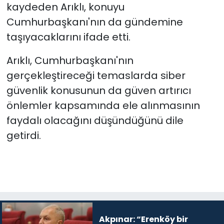
kaydeden Arıklı, konuyu
Cumhurbaşkanı'nın da gündemine
taşıyacaklarını ifade etti.
Arıklı, Cumhurbaşkanı'nın
gerçekleştireceği temaslarda siber
güvenlik konusunun da güven artırıcı
önlemler kapsamında ele alınmasının
faydalı olacağını düşündüğünü dile
getirdi.
Akpınar: “Erenköy bir