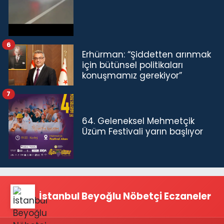
6
Erhürman: “Şiddetten arınmak
için bütünsel politikaları
konuşmamız gerekiyor”
7
64. Geleneksel Mehmetçik
Üzüm Festivali yarın başlıyor
İstanbul Beyoğlu Nöbetçi Eczaneler