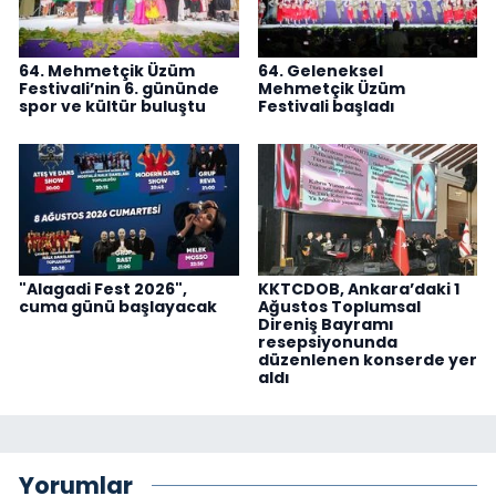
64. Mehmetçik Üzüm
64. Geleneksel
Festivali’nin 6. gününde
Mehmetçik Üzüm
spor ve kültür buluştu
Festivali başladı
"Alagadi Fest 2026",
KKTCDOB, Ankara’daki 1
cuma günü başlayacak
Ağustos Toplumsal
Direniş Bayramı
resepsiyonunda
düzenlenen konserde yer
aldı
Yorumlar