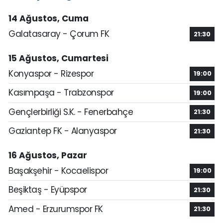
14 Ağustos, Cuma
Galatasaray - Çorum FK
21:30
15 Ağustos, Cumartesi
Konyaspor - Rizespor
19:00
Kasımpaşa - Trabzonspor
19:00
Gençlerbirliği S.K. - Fenerbahçe
21:30
Gaziantep FK - Alanyaspor
21:30
16 Ağustos, Pazar
Başakşehir - Kocaelispor
19:00
Beşiktaş - Eyüpspor
21:30
Amed - Erzurumspor FK
21:30