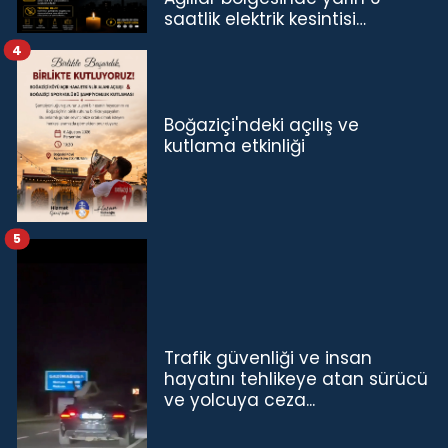
saatlik elektrik kesintisi…
4
Boğaziçi'ndeki açılış ve
kutlama etkinliği
5
Trafik güvenliği ve insan
hayatını tehlikeye atan sürücü
ve yolcuya ceza...