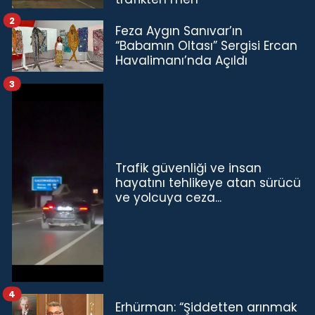
2
Feza Aygın Sanıvar’ın
“Babamın Oltası” Sergisi Ercan
Havalimanı’nda Açıldı
3
Trafik güvenliği ve insan
hayatını tehlikeye atan sürücü
ve yolcuya ceza...
4
Erhürman: “Şiddetten arınmak