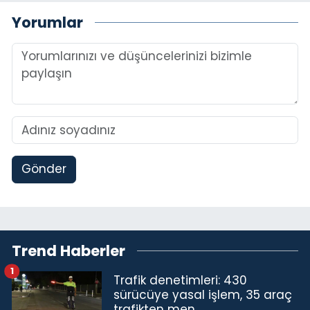
Yorumlar
Gönder
Trend Haberler
1
Trafik denetimleri: 430
sürücüye yasal işlem, 35 araç
trafikten men