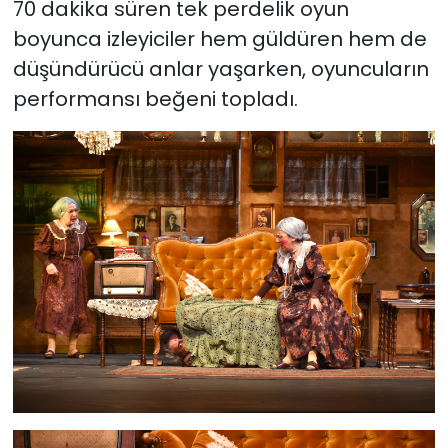
70 dakika süren tek perdelik oyun
boyunca izleyiciler hem güldüren hem de
düşündürücü anlar yaşarken, oyuncuların
performansı beğeni topladı.