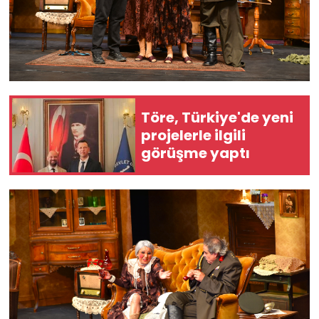
Töre, Türkiye'de yeni
projelerle ilgili
görüşme yaptı