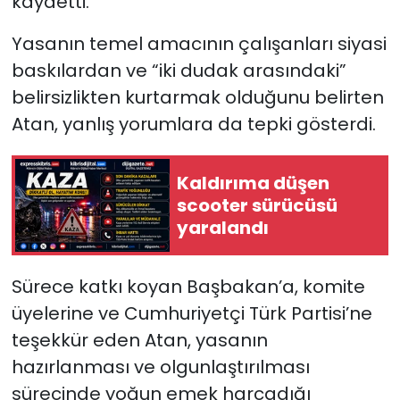
kaydetti.
Yasanın temel amacının çalışanları siyasi
baskılardan ve “iki dudak arasındaki”
belirsizlikten kurtarmak olduğunu belirten
Atan, yanlış yorumlara da tepki gösterdi.
Kaldırıma düşen
scooter sürücüsü
yaralandı
Sürece katkı koyan Başbakan’a, komite
üyelerine ve Cumhuriyetçi Türk Partisi’ne
teşekkür eden Atan, yasanın
hazırlanması ve olgunlaştırılması
sürecinde yoğun emek harcadığı