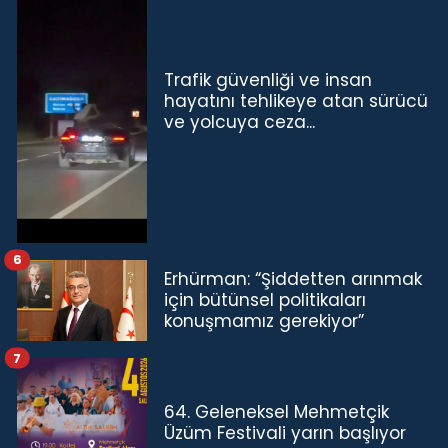
Trafik güvenliği ve insan
hayatını tehlikeye atan sürücü
ve yolcuya ceza...
6
Erhürman: “Şiddetten arınmak
için bütünsel politikaları
konuşmamız gerekiyor”
7
64. Geleneksel Mehmetçik
Üzüm Festivali yarın başlıyor