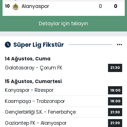
Alanyaspor
0
0
10
Detaylar için tıklayın
Süper Lig Fikstür
14 Ağustos, Cuma
Galatasaray - Çorum FK
21:30
15 Ağustos, Cumartesi
Konyaspor - Rizespor
19:00
Kasımpaşa - Trabzonspor
19:00
Gençlerbirliği S.K. - Fenerbahçe
21:30
Gaziantep FK - Alanyaspor
21:30