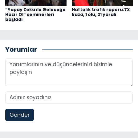
“Yapay Zeka ile Geleceğe
Haftalık trafik raporu:73
Hazır Ol” seminerleri
kaza, 1 ölü, 21 yaralı
başladı
Yorumlar
Gönder