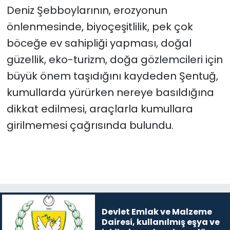
Deniz Şebboylarının, erozyonun
önlenmesinde, biyoçeşitlilik, pek çok
böceğe ev sahipliği yapması, doğal
güzellik, eko-turizm, doğa gözlemcileri için
büyük önem taşıdığını kaydeden
Şentuğ,
kumullarda yürürken nereye basıldığına
dikkat edilmesi, araçlarla kumullara
girilmemesi çağrısında bulundu.
Devlet Emlak ve Malzeme
Dairesi, kullanılmış eşya ve