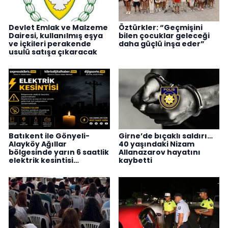
Devlet Emlak ve Malzeme
Öztürkler: “Geçmişini
Dairesi, kullanılmış eşya
bilen çocuklar geleceği
ve içkileri perakende
daha güçlü inşa eder”
usulü satışa çıkaracak
Batıkent ile Gönyeli-
Girne’de bıçaklı saldırı…
Alayköy Ağıllar
40 yaşındaki Nizam
bölgesinde yarın 6 saatlik
Allanazarov hayatını
elektrik kesintisi…
kaybetti