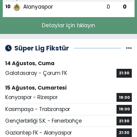
Alanyaspor
0
0
10
Detaylar için tıklayın
Süper Lig Fikstür
14 Ağustos, Cuma
Galatasaray - Çorum FK
21:30
15 Ağustos, Cumartesi
Konyaspor - Rizespor
19:00
Kasımpaşa - Trabzonspor
19:00
Gençlerbirliği S.K. - Fenerbahçe
21:30
Gaziantep FK - Alanyaspor
21:30