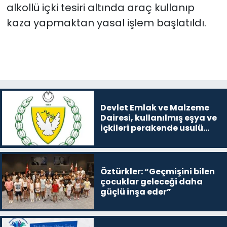
alkollü içki tesiri altında araç kullanıp
kaza yapmaktan yasal işlem başlatıldı.
Devlet Emlak ve Malzeme
Dairesi, kullanılmış eşya ve
içkileri perakende usulü
satışa çıkaracak
Öztürkler: “Geçmişini bilen
çocuklar geleceği daha
güçlü inşa eder”