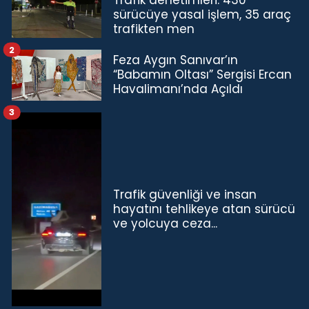
sürücüye yasal işlem, 35 araç
trafikten men
2
Feza Aygın Sanıvar’ın
“Babamın Oltası” Sergisi Ercan
Havalimanı’nda Açıldı
3
Trafik güvenliği ve insan
hayatını tehlikeye atan sürücü
ve yolcuya ceza...