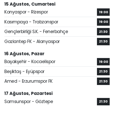
15 Ağustos, Cumartesi
Konyaspor - Rizespor
19:00
Kasımpaşa - Trabzonspor
19:00
Gençlerbirliği S.K. - Fenerbahçe
21:30
Gaziantep FK - Alanyaspor
21:30
16 Ağustos, Pazar
Başakşehir - Kocaelispor
19:00
Beşiktaş - Eyüpspor
21:30
Amed - Erzurumspor FK
21:30
17 Ağustos, Pazartesi
Samsunspor - Göztepe
21:30