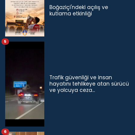
Boğaziçi'ndeki açılış ve
kutlama etkinliği
5
Trafik güvenliği ve insan
hayatını tehlikeye atan sürücü
ve yolcuya ceza...
6