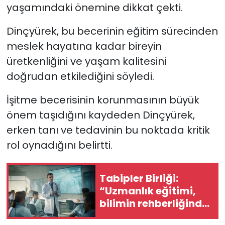
yaşamındaki önemine dikkat çekti.
Dinçyürek, bu becerinin eğitim sürecinden
meslek hayatına kadar bireyin
üretkenliğini ve yaşam kalitesini
doğrudan etkilediğini söyledi.
İşitme becerisinin korunmasının büyük
önem taşıdığını kaydeden Dinçyürek,
erken tanı ve tedavinin bu noktada kritik
rol oynadığını belirtti.
Tabipler Birliği:
“Uzmanlık eğitimi,
bilimin rehberliğinde
ve toplum yararını