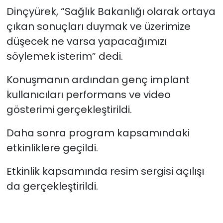
esas alacak şekilde
Dinçyürek, “Sağlık Bakanlığı olarak ortaya
düzenlenmeli”
çıkan sonuçları duymak ve üzerimize
düşecek ne varsa yapacağımızı
söylemek isterim” dedi.
Konuşmanın ardından genç implant
kullanıcıları performans ve video
gösterimi gerçekleştirildi.
Daha sonra program kapsamındaki
etkinliklere geçildi.
Etkinlik kapsamında resim sergisi açılışı
da gerçekleştirildi.