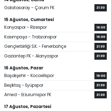
Galatasaray - Çorum FK
21:30
15 Ağustos, Cumartesi
Konyaspor - Rizespor
19:00
Kasımpaşa - Trabzonspor
19:00
Gençlerbirliği S.K. - Fenerbahçe
21:30
Gaziantep FK - Alanyaspor
21:30
16 Ağustos, Pazar
Başakşehir - Kocaelispor
19:00
Beşiktaş - Eyüpspor
21:30
Amed - Erzurumspor FK
21:30
17 Ağustos, Pazartesi