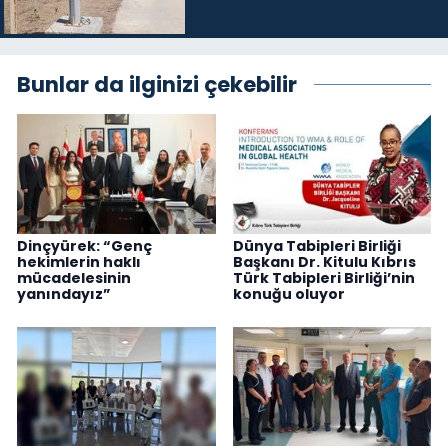
Bunlar da ilginizi çekebilir
Dinçyürek: “Genç
Dünya Tabipleri Birliği
hekimlerin haklı
Başkanı Dr. Kitulu Kıbrıs
mücadelesinin
Türk Tabipleri Birliği’nin
yanındayız”
konuğu oluyor