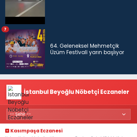
7
64. Geleneksel Mehmetçik
Üzüm Festivali yarın başlıyor
İstanbul Beyoğlu Nöbetçi Eczaneler
Kasımpaşa Eczanesi