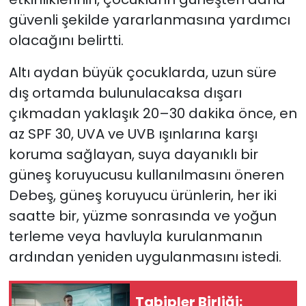
güvenli şekilde yararlanmasına yardımcı
olacağını belirtti.
Altı aydan büyük çocuklarda, uzun süre
dış ortamda bulunulacaksa dışarı
çıkmadan yaklaşık 20–30 dakika önce, en
az SPF 30, UVA ve UVB ışınlarına karşı
koruma sağlayan, suya dayanıklı bir
güneş koruyucusu kullanılmasını öneren
Debeş, güneş koruyucu ürünlerin, her iki
saatte bir, yüzme sonrasında ve yoğun
terleme veya havluyla kurulanmanın
ardından yeniden uygulanmasını istedi.
Tabipler Birliği: