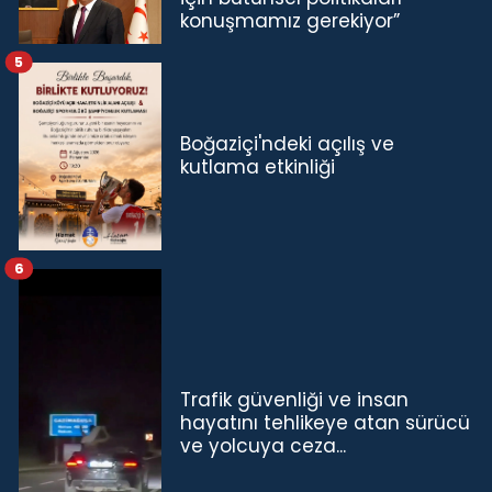
konuşmamız gerekiyor”
5
Boğaziçi'ndeki açılış ve
kutlama etkinliği
6
Trafik güvenliği ve insan
hayatını tehlikeye atan sürücü
ve yolcuya ceza...