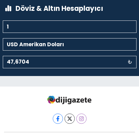
Döviz & Altın Hesaplayıcı
₺