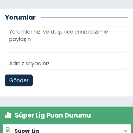
Yorumlar
Gönder
Süper Lig Puan Durumu
Süper Lig