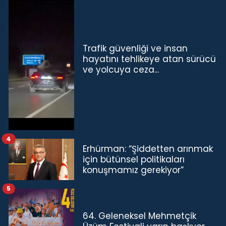
Trafik güvenliği ve insan
hayatını tehlikeye atan sürücü
ve yolcuya ceza...
4
Erhürman: “Şiddetten arınmak
için bütünsel politikaları
konuşmamız gerekiyor”
5
64. Geleneksel Mehmetçik