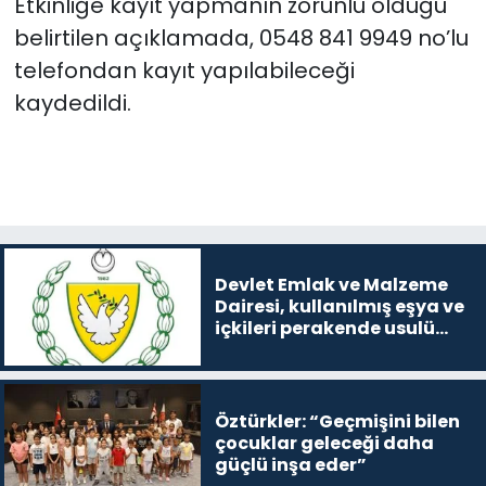
Etkinliğe kayıt yapmanın zorunlu olduğu
belirtilen açıklamada, 0548 841 9949 no’lu
telefondan kayıt yapılabileceği
kaydedildi.
Devlet Emlak ve Malzeme
Dairesi, kullanılmış eşya ve
içkileri perakende usulü
satışa çıkaracak
Öztürkler: “Geçmişini bilen
çocuklar geleceği daha
güçlü inşa eder”