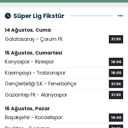
Süper Lig Fikstür
14 Ağustos, Cuma
Galatasaray - Çorum FK
21:30
15 Ağustos, Cumartesi
Konyaspor - Rizespor
19:00
Kasımpaşa - Trabzonspor
19:00
Gençlerbirliği S.K. - Fenerbahçe
21:30
Gaziantep FK - Alanyaspor
21:30
16 Ağustos, Pazar
Başakşehir - Kocaelispor
19:00