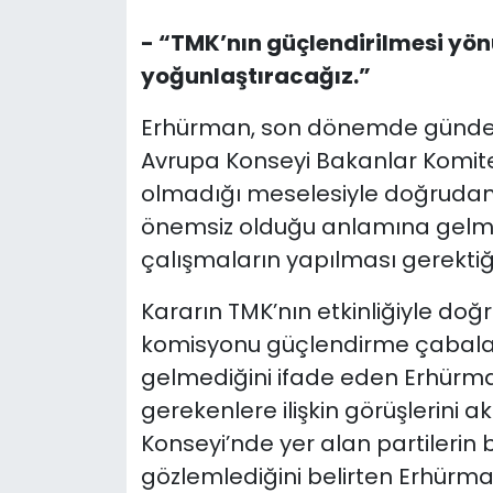
- “TMK’nın güçlendirilmesi yön
yoğunlaştıracağız.”
Erhürman, son dönemde günde
Avrupa Konseyi Bakanlar Komitesi
olmadığı meselesiyle doğrudan i
önemsiz olduğu anlamına gelme
çalışmaların yapılması gerektiği
Kararın TMK’nın etkinliğiyle do
komisyonu güçlendirme çabalar
gelmediğini ifade eden Erhürm
gerekenlere ilişkin görüşlerini ak
Konseyi’nde yer alan partilerin
gözlemlediğini belirten Erhürm