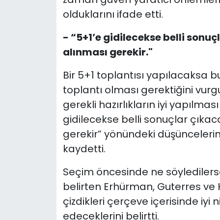
olduklarını ifade etti.
- “5+1’e gidilecekse belli sonu
alınması gerekir."
Bir 5+1 toplantısı yapılacaksa 
toplantı olması gerektiğini vur
gerekli hazırlıkların iyi yapılması
gidilecekse belli sonuçlar çıka
gerekir” yönündeki düşüncelerin
kaydetti.
Seçim öncesinde ne söyledilers
belirten Erhürman, Guterres ve H
çizdikleri çerçeve içerisinde i
edeceklerini belirtti.