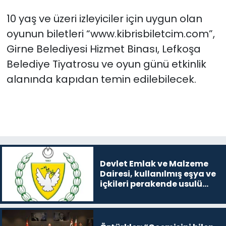
10 yaş ve üzeri izleyiciler için uygun olan
oyunun biletleri “www.kibrisbiletcim.com”,
Girne Belediyesi Hizmet Binası, Lefkoşa
Belediye Tiyatrosu ve oyun günü etkinlik
alanında kapıdan temin edilebilecek.
Devlet Emlak ve Malzeme
Dairesi, kullanılmış eşya ve
içkileri perakende usulü
satışa çıkaracak