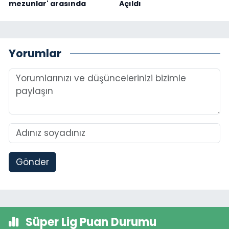
mezunlar' arasında
Açıldı
Yorumlar
Gönder
Süper Lig Puan Durumu