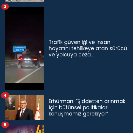
3
Trafik güvenliği ve insan
hayatını tehlikeye atan sürücü
ve yolcuya ceza...
4
Erhürman: “Şiddetten arınmak
için bütünsel politikaları
konuşmamız gerekiyor”
5