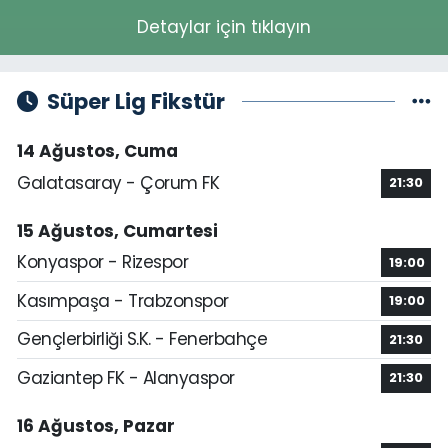
Detaylar için tıklayın
Süper Lig Fikstür
14 Ağustos, Cuma
Galatasaray - Çorum FK
21:30
15 Ağustos, Cumartesi
Konyaspor - Rizespor
19:00
Kasımpaşa - Trabzonspor
19:00
Gençlerbirliği S.K. - Fenerbahçe
21:30
Gaziantep FK - Alanyaspor
21:30
16 Ağustos, Pazar