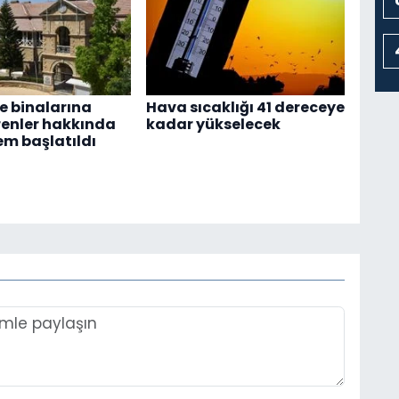
 binalarına
Hava sıcaklığı 41 dereceye
renler hakkında
kadar yükselecek
em başlatıldı