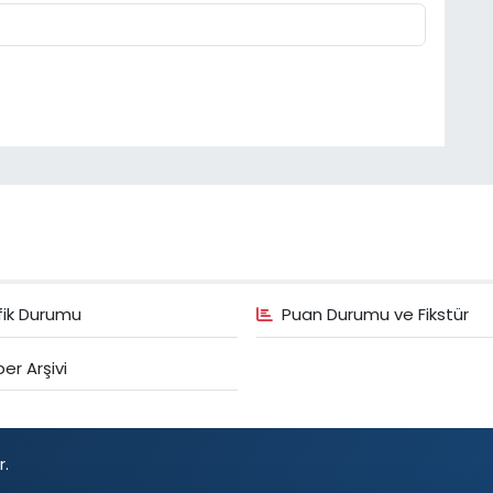
fik Durumu
Puan Durumu ve Fikstür
er Arşivi
r.