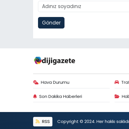
Gönder
Hava Durumu
Tra
Son Dakika Haberleri
Hab
RSS
Copyright © 2024. Her hakkı saklıdı