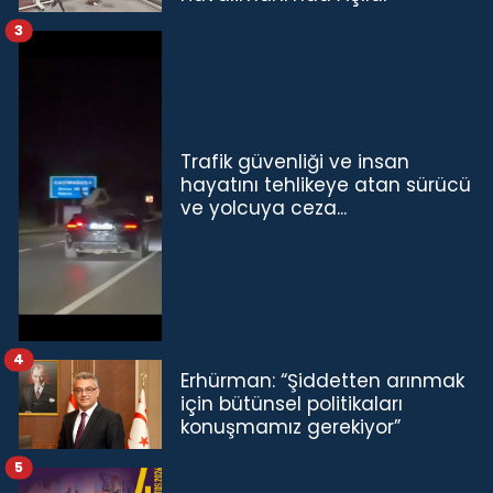
3
Trafik güvenliği ve insan
hayatını tehlikeye atan sürücü
ve yolcuya ceza...
4
Erhürman: “Şiddetten arınmak
için bütünsel politikaları
konuşmamız gerekiyor”
5