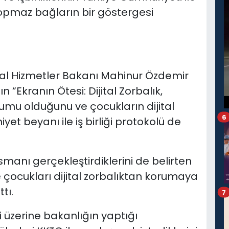
opmaz bağların bir göstergesi
yal Hizmetler Bakanı Mahinur Özdemir
 “Ekranın Ötesi: Dijital Zorbalık,
mu olduğunu ve çocukların dijital
6
t beyanı ile iş birliği protokolü de
manı gerçekleştirdiklerini de belirten
 çocukları dijital zorbalıktan korumaya
tı.
7
 üzerine bakanlığın yaptığı