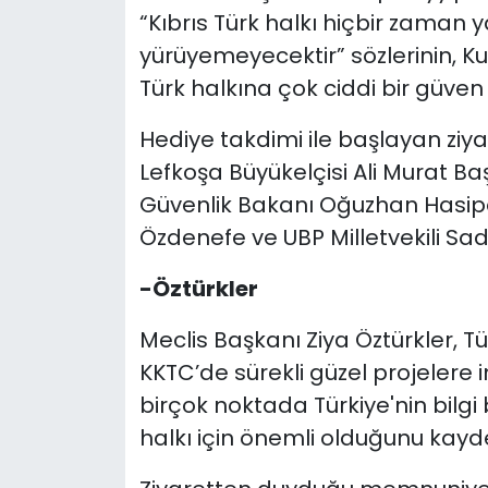
“Kıbrıs Türk halkı hiçbir zaman ya
yürüyemeyecektir” sözlerinin, Ku
Türk halkına çok ciddi bir güven v
Hediye takdimi ile başlayan ziya
Lefkoşa Büyükelçisi Ali Murat Ba
Güvenlik Bakanı Oğuzhan Hasipo
Özdenefe ve UBP Milletvekili Sa
-Öztürkler
Meclis Başkanı Ziya Öztürkler, T
KKTC’de sürekli güzel projelere i
birçok noktada Türkiye'nin bilgi
halkı için önemli olduğunu kayde