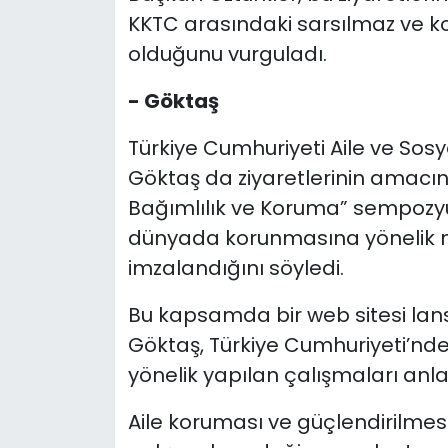
KKTC arasındaki sarsılmaz ve k
olduğunu vurguladı.
- Göktaş
Türkiye Cumhuriyeti Aile ve Sos
Göktaş da ziyaretlerinin amacının
Bağımlılık ve Koruma” sempozyu
dünyada korunmasına yönelik niye
imzalandığını söyledi.
Bu kapsamda bir web sitesi lans
Göktaş, Türkiye Cumhuriyeti’nde
yönelik yapılan çalışmaları anlat
Aile koruması ve güçlendirilmesi