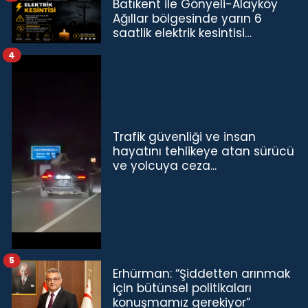
Batıkent ile Gönyeli-Alayköy
Ağıllar bölgesinde yarın 6
saatlik elektrik kesintisi…
4
Trafik güvenliği ve insan
hayatını tehlikeye atan sürücü
ve yolcuya ceza...
5
Erhürman: “Şiddetten arınmak
için bütünsel politikaları
konuşmamız gerekiyor”