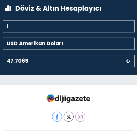
Döviz & Altın Hesaplayıcı
₺