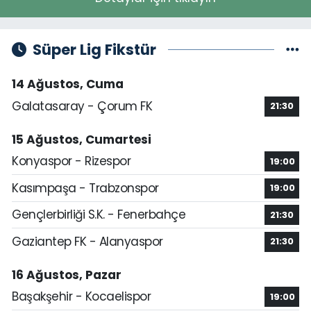
Süper Lig Fikstür
14 Ağustos, Cuma
Galatasaray - Çorum FK
21:30
15 Ağustos, Cumartesi
Konyaspor - Rizespor
19:00
Kasımpaşa - Trabzonspor
19:00
Gençlerbirliği S.K. - Fenerbahçe
21:30
Gaziantep FK - Alanyaspor
21:30
16 Ağustos, Pazar
Başakşehir - Kocaelispor
19:00