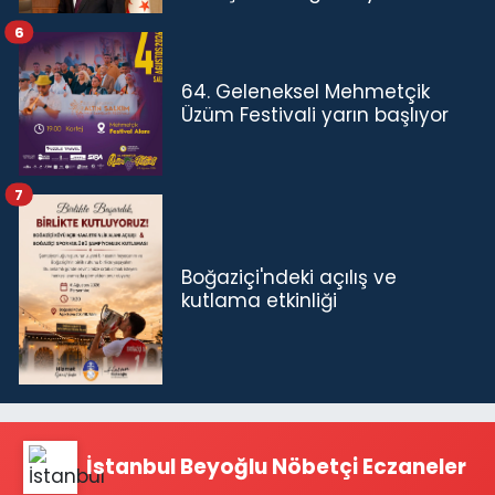
6
64. Geleneksel Mehmetçik
Üzüm Festivali yarın başlıyor
7
Boğaziçi'ndeki açılış ve
kutlama etkinliği
İstanbul Beyoğlu Nöbetçi Eczaneler