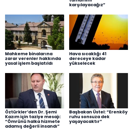
karşılayacağız”
Mahkeme binalarına
Hava sıcaklığı 41
zarar verenler hakkında
dereceye kadar
yasal işlem başlatıldı
yükselecek
Öztürkler’den Dr. Şemi
Başbakan Üstel: “Erenköy
Kazım için taziye mesajı:
ruhu sonsuza dek
“Ömrünü halka hizmete
yaşayacaktır”
adamış değerli insandı”