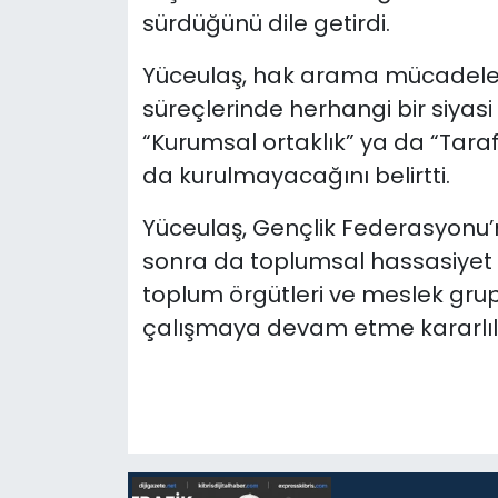
sürdüğünü dile getirdi.
Yüceulaş, hak arama mücadeles
süreçlerinde herhangi bir siyas
“Kurumsal ortaklık” ya da “Tarafg
da kurulmayacağını belirtti.
Yüceulaş, Gençlik Federasyonu
sonra da toplumsal hassasiyet i
toplum örgütleri ve meslek grup
çalışmaya devam etme kararlılığı