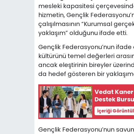
mesleki kapasitesi çerçevesin
hizmetin, Gençlik Federasyonu’
çalışılmasının “Kurumsal gerçek
yaklaşım” olduğunu ifade etti.
Gençlik Federasyonu’nun ifade 
kültürünü temel değerleri ara
ancak eleştirinin bireyler üzeri
da hedef gösteren bir yaklaşım
Vedat Kaner 
Destek Bursu
İçeriği Görüntü
Gençlik Federasyonu’nun savund