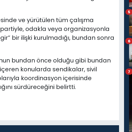
5
inde ve yürütülen tüm çalışma
i partiyle, odakla veya organizasyonla
ir” bir ilişki kurulmadığı, bundan sonra
6
’nun bundan önce olduğu gibi bundan
çeren konularda sendikalar, sivil
7
larıyla koordinasyon içerisinde
nı sürdüreceğini belirtti.