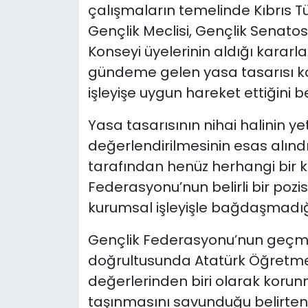
çalışmaların temelinde Kıbrıs Tü
Gençlik Meclisi, Gençlik Senat
Konseyi üyelerinin aldığı karar
gündeme gelen yasa tasarısı 
işleyişe uygun hareket ettiğini bel
Yasa tasarısının nihai halinin yet
değerlendirilmesinin esas alındığ
tarafından henüz herhangi bir 
Federasyonu’nun belirli bir pozi
kurumsal işleyişle bağdaşmadığı
Gençlik Federasyonu’nun geçmiş
doğrultusunda Atatürk Öğretme
değerlerinden biri olarak korun
taşınmasını savunduğu belirten 