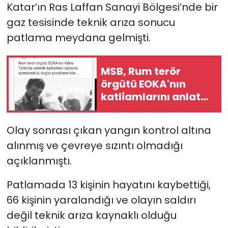
Katar’ın Ras Laffan Sanayi Bölgesi’nde bir
gaz tesisinde teknik arıza sonucu
patlama meydana gelmişti.
MSB, Rum terör
örgütü EOKA'nın
katliamlarını anlatan
videonun
üçüncüsünü paylaştı
Olay sonrası çıkan yangın kontrol altına
alınmış ve çevreye sızıntı olmadığı
açıklanmıştı.
Patlamada 13 kişinin hayatını kaybettiği,
66 kişinin yaralandığı ve olayın saldırı
değil teknik arıza kaynaklı olduğu