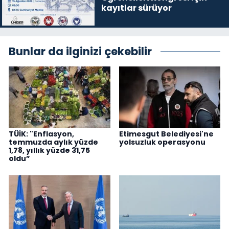
kayıtlar sürüyor
Bunlar da ilginizi çekebilir
TÜİK: "Enflasyon,
Etimesgut Belediyesi'ne
temmuzda aylık yüzde
yolsuzluk operasyonu
1,78, yıllık yüzde 31,75
oldu”