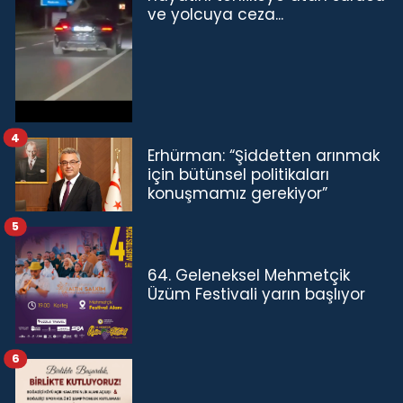
ve yolcuya ceza...
4
Erhürman: “Şiddetten arınmak
için bütünsel politikaları
konuşmamız gerekiyor”
5
64. Geleneksel Mehmetçik
Üzüm Festivali yarın başlıyor
6