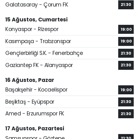
Galatasaray - Çorum FK
21:30
15 Ağustos, Cumartesi
Konyaspor - Rizespor
19:00
Kasımpaşa - Trabzonspor
19:00
Gençlerbirliği S.K. - Fenerbahçe
21:30
Gaziantep FK - Alanyaspor
21:30
16 Ağustos, Pazar
Başakşehir - Kocaelispor
19:00
Beşiktaş - Eyüpspor
21:30
Amed - Erzurumspor FK
21:30
17 Ağustos, Pazartesi
Samsunspor - Göztepe
21:30