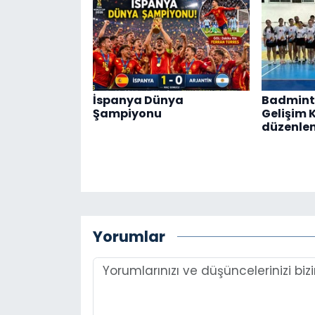
İspanya Dünya
Badmint
Şampiyonu
Gelişim 
düzenle
Yorumlar