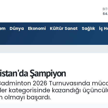
BI
64
DO
47
em
Dünya
Ekonomi
Kültür Sanat
Sağlık
İç H
EU
55
ST
64
GR
66
Bİ
13
bistan'da Şampiyon
 Badminton 2026 Turnuvasında müca
ler kategorisinde kazandığı üçüncülü
 olmayı başardı.