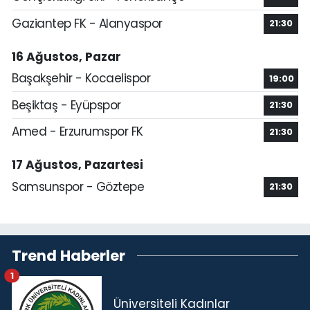
Gaziantep FK - Alanyaspor
21:30
16 Ağustos, Pazar
Başakşehir - Kocaelispor
19:00
Beşiktaş - Eyüpspor
21:30
Amed - Erzurumspor FK
21:30
17 Ağustos, Pazartesi
Samsunspor - Göztepe
21:30
Trend Haberler
1
Üniversiteli Kadınlar