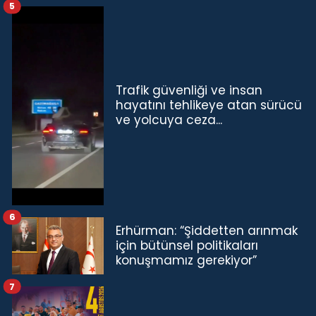
5
Trafik güvenliği ve insan
hayatını tehlikeye atan sürücü
ve yolcuya ceza...
6
Erhürman: “Şiddetten arınmak
için bütünsel politikaları
konuşmamız gerekiyor”
7