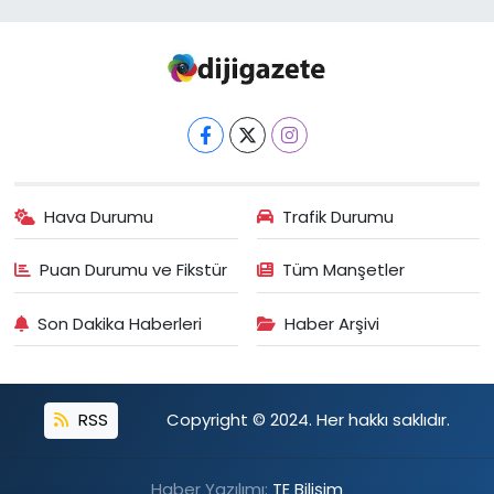
Hava Durumu
Trafik Durumu
Puan Durumu ve Fikstür
Tüm Manşetler
Son Dakika Haberleri
Haber Arşivi
RSS
Copyright © 2024. Her hakkı saklıdır.
Haber Yazılımı:
TE Bilişim