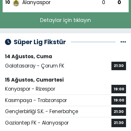
Alanyaspor
0
0
10
Detaylar için tıklayın
Süper Lig Fikstür
14 Ağustos, Cuma
Galatasaray - Çorum FK
21:30
15 Ağustos, Cumartesi
Konyaspor - Rizespor
19:00
Kasımpaşa - Trabzonspor
19:00
Gençlerbirliği S.K. - Fenerbahçe
21:30
Gaziantep FK - Alanyaspor
21:30