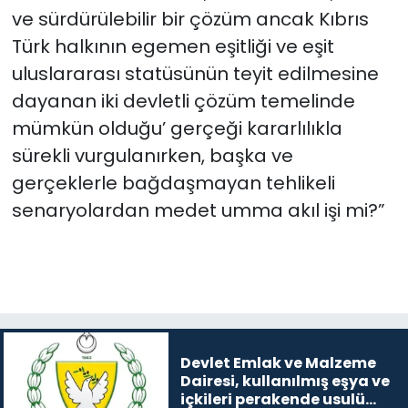
ve sürdürülebilir bir çözüm ancak Kıbrıs
Türk halkının egemen eşitliği ve eşit
uluslararası statüsünün teyit edilmesine
dayanan iki devletli çözüm temelinde
mümkün olduğu’ gerçeği kararlılıkla
sürekli vurgulanırken, başka ve
gerçeklerle bağdaşmayan tehlikeli
senaryolardan medet umma akıl işi mi?”
Devlet Emlak ve Malzeme
Dairesi, kullanılmış eşya ve
içkileri perakende usulü