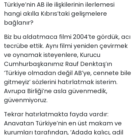
Türkiye’nin AB ile ilişkilerinin ilerlemesi
hangi akılla Kıbrıs’taki gelişmelere
bağlanır?
Biz bu aldatmaca filmi 2004’te gördük, acı
tecrübe ettik. Aynı filmi yeniden çevirmek
ve oynamak isteyenlere, Kurucu
Cumhurbaşkanımız Rauf Denktaş’ın
‘Türkiye olmadan değil AB’ye, cennete bile
gitmeyiz’ sözlerini hatırlatmak isterim.
Avrupa Birliği’ne asla güvenmedik,
güvenmiyoruz.
Tekrar hatırlatmakta fayda vardır:
Anavatan Türkiye’nin en üst makam ve
kurumları tarafından, ‘Adada kalıcı, adil