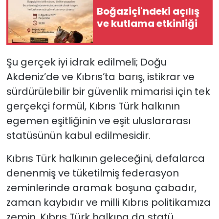
Boğaziçi'ndeki açılış
ve kutlama etkinliği
Şu gerçek iyi idrak edilmeli; Doğu
Akdeniz’de ve Kıbrıs’ta barış, istikrar ve
sürdürülebilir bir güvenlik mimarisi için tek
gerçekçi formül, Kıbrıs Türk halkının
egemen eşitliğinin ve eşit uluslararası
statüsünün kabul edilmesidir.
Kıbrıs Türk halkının geleceğini, defalarca
denenmiş ve tüketilmiş federasyon
zeminlerinde aramak boşuna çabadır,
zaman kaybıdır ve milli Kıbrıs politikamıza
zemin, Kıbrıs Türk halkına da statü