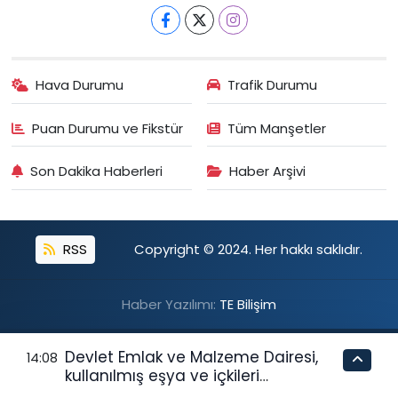
Hava Durumu
Trafik Durumu
Puan Durumu ve Fikstür
Tüm Manşetler
Son Dakika Haberleri
Haber Arşivi
RSS
Copyright © 2024. Her hakkı saklıdır.
Haber Yazılımı:
TE Bilişim
Devlet Emlak ve Malzeme Dairesi,
14:08
kullanılmış eşya ve içkileri
perakende usulü satışa çıkaracak