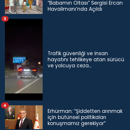
“Babamın Oltası” Sergisi Ercan
Havalimanı’nda Açıldı
3
Trafik güvenliği ve insan
hayatını tehlikeye atan sürücü
ve yolcuya ceza...
4
Erhürman: “Şiddetten arınmak
için bütünsel politikaları
konuşmamız gerekiyor”