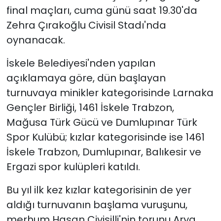
final maçları, cuma günü saat 19.30'da
Zehra Çırakoğlu Civisil Stadı'nda
oynanacak.
İskele Belediyesi'nden yapılan
açıklamaya göre, dün başlayan
turnuvaya minikler kategorisinde Larnaka
Gençler Birliği, 1461 İskele Trabzon,
Mağusa Türk Gücü ve Dumlupınar Türk
Spor Kulübü; kızlar kategorisinde ise 1461
İskele Trabzon, Dumlupınar, Balıkesir ve
Ergazi spor kulüpleri katıldı.
Bu yıl ilk kez kızlar kategorisinin de yer
aldığı turnuvanın başlama vuruşunu,
merhum Hasan Civisilli'nin torunu Arya