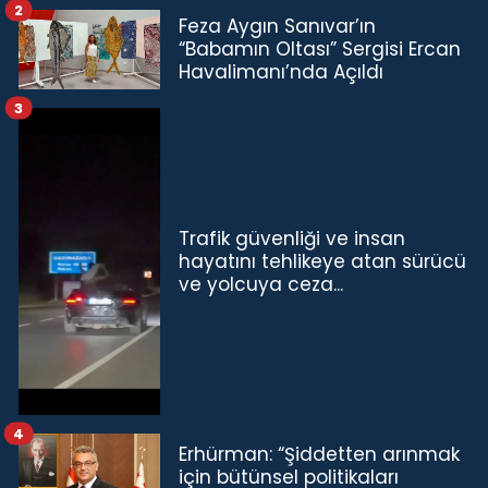
2
Feza Aygın Sanıvar’ın
“Babamın Oltası” Sergisi Ercan
Havalimanı’nda Açıldı
3
Trafik güvenliği ve insan
hayatını tehlikeye atan sürücü
ve yolcuya ceza...
4
Erhürman: “Şiddetten arınmak
için bütünsel politikaları