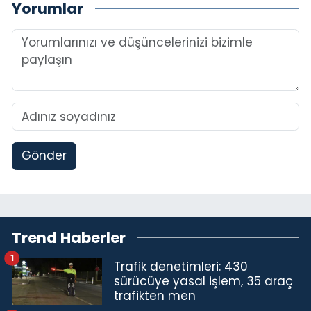
Yorumlar
Gönder
Trend Haberler
1
Trafik denetimleri: 430
sürücüye yasal işlem, 35 araç
trafikten men