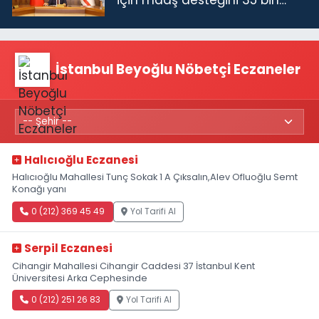
TL'ye çıkardık”
İstanbul Beyoğlu Nöbetçi Eczaneler
Halıcıoğlu Eczanesi
Halıcıoğlu Mahallesi Tunç Sokak 1 A Çıksalın,Alev Ofluoğlu Semt
Konağı yanı
0 (212) 369 45 49
Yol Tarifi Al
Serpil Eczanesi
Cihangir Mahallesi Cihangir Caddesi 37 İstanbul Kent
Üniversitesi Arka Cephesinde
0 (212) 251 26 83
Yol Tarifi Al