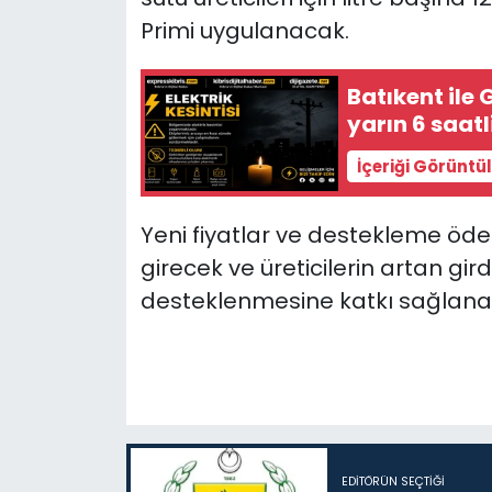
Primi uygulanacak.
Batıkent ile
yarın 6 saatl
İçeriği Görüntü
Yeni fiyatlar ve destekleme öde
girecek ve üreticilerin artan gird
desteklenmesine katkı sağlana
EDITÖRÜN SEÇTIĞI