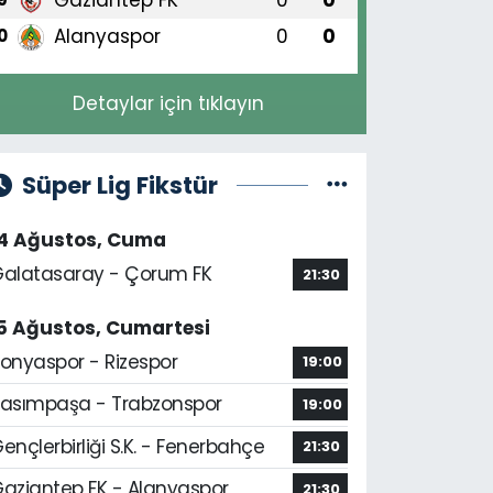
Alanyaspor
0
0
0
Detaylar için tıklayın
Süper Lig Fikstür
14 Ağustos, Cuma
alatasaray - Çorum FK
21:30
5 Ağustos, Cumartesi
onyaspor - Rizespor
19:00
asımpaşa - Trabzonspor
19:00
ençlerbirliği S.K. - Fenerbahçe
21:30
aziantep FK - Alanyaspor
21:30