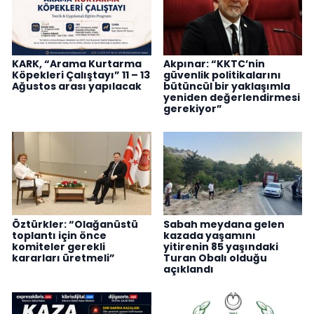
KARK, “Arama Kurtarma
Akpınar: “KKTC’nin
Köpekleri Çalıştayı” 11 – 13
güvenlik politikalarını
Ağustos arası yapılacak
bütüncül bir yaklaşımla
yeniden değerlendirmesi
gerekiyor”
Öztürkler: “Olağanüstü
Sabah meydana gelen
toplantı için önce
kazada yaşamını
komiteler gerekli
yitirenin 85 yaşındaki
kararları üretmeli”
Turan Obalı olduğu
açıklandı