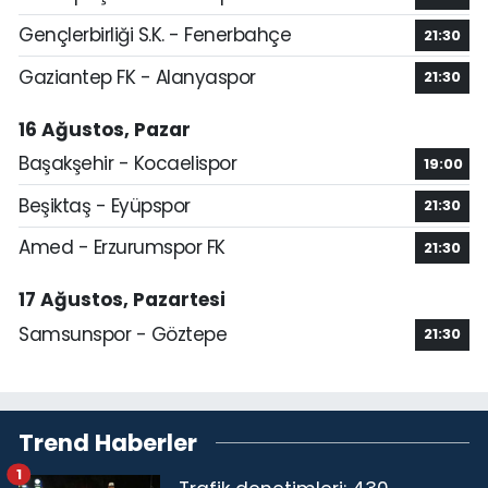
Gençlerbirliği S.K. - Fenerbahçe
21:30
Gaziantep FK - Alanyaspor
21:30
16 Ağustos, Pazar
Başakşehir - Kocaelispor
19:00
Beşiktaş - Eyüpspor
21:30
Amed - Erzurumspor FK
21:30
17 Ağustos, Pazartesi
Samsunspor - Göztepe
21:30
Trend Haberler
1