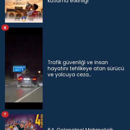
kutlama etkinliği
6
Trafik güvenliği ve insan
hayatını tehlikeye atan sürücü
ve yolcuya ceza...
7
64. Geleneksel Mehmetçik