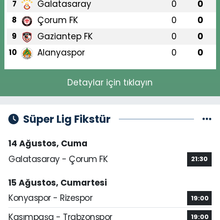
Galatasaray
0
0
7
Çorum FK
0
0
8
Gaziantep FK
0
0
9
Alanyaspor
0
0
10
Detaylar için tıklayın
Süper Lig Fikstür
14 Ağustos, Cuma
Galatasaray - Çorum FK
21:30
15 Ağustos, Cumartesi
Konyaspor - Rizespor
19:00
Kasımpaşa - Trabzonspor
19:00