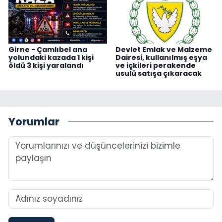
Girne - Çamlıbel ana
Devlet Emlak ve Malzeme
yolundaki kazada 1 kişi
Dairesi, kullanılmış eşya
öldü 3 kişi yaralandı
ve içkileri perakende
usulü satışa çıkaracak
Yorumlar