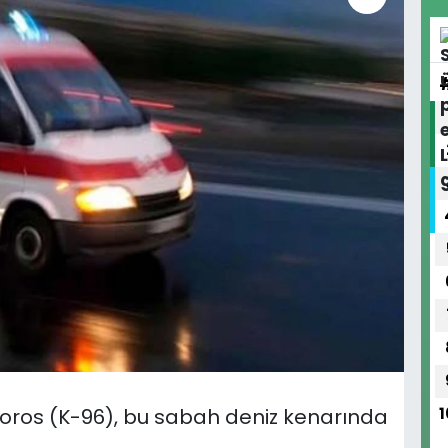
toros (K-96), bu sabah deniz kenarında
1