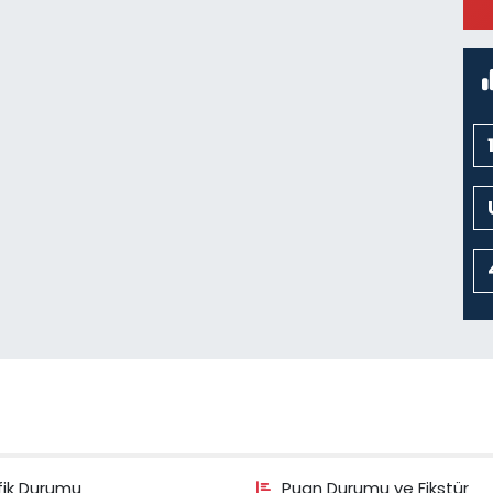
fik Durumu
Puan Durumu ve Fikstür