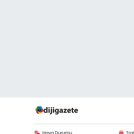
Hava Durumu
Tra