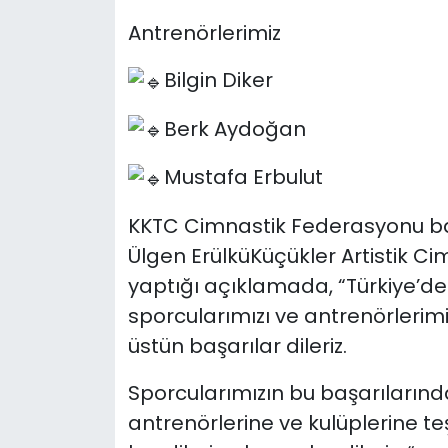
Antrenörlerimiz
Bilgin Diker
Berk Aydoğan
Mustafa Erbulut
KKTC Cimnastik Federasyonu ba
Ülgen ErülküKüçükler Artistik 
yaptığı açıklamada, “Türkiye’de
sporcularımızı ve antrenörlerim
üstün başarılar dileriz.
Sporcularımızın bu başarılarınd
antrenörlerine ve kulüplerine t