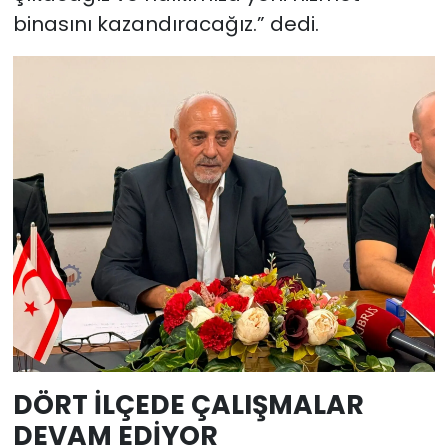
binasını kazandıracağız.” dedi.
DÖRT İLÇEDE ÇALIŞMALAR
DEVAM EDİYOR