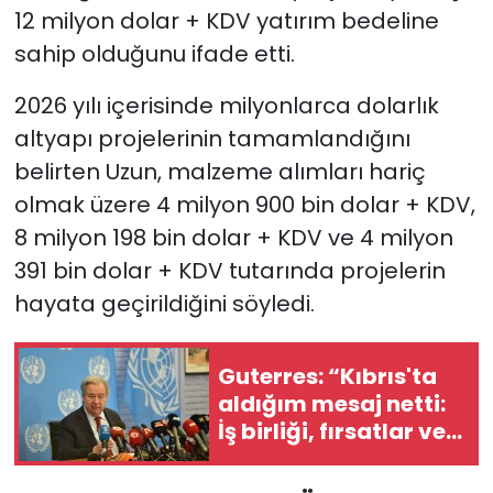
12 milyon dolar + KDV yatırım bedeline
sahip olduğunu ifade etti.
2026 yılı içerisinde milyonlarca dolarlık
altyapı projelerinin tamamlandığını
belirten Uzun, malzeme alımları hariç
olmak üzere 4 milyon 900 bin dolar + KDV,
8 milyon 198 bin dolar + KDV ve 4 milyon
391 bin dolar + KDV tutarında projelerin
hayata geçirildiğini söyledi.
Guterres: “Kıbrıs'ta
aldığım mesaj netti:
İş birliği, fırsatlar ve
barışla şekillenen bir
gelecek istiyorlar”