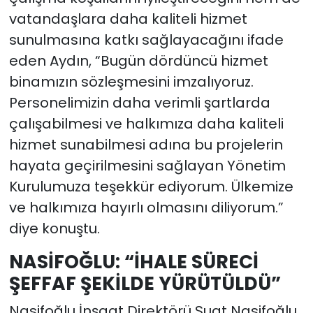
vatandaşlara daha kaliteli hizmet
sunulmasına katkı sağlayacağını ifade
eden Aydın, “Bugün dördüncü hizmet
binamızın sözleşmesini imzalıyoruz.
Personelimizin daha verimli şartlarda
çalışabilmesi ve halkımıza daha kaliteli
hizmet sunabilmesi adına bu projelerin
hayata geçirilmesini sağlayan Yönetim
Kurulumuza teşekkür ediyorum. Ülkemize
ve halkımıza hayırlı olmasını diliyorum.”
diye konuştu.
NASİFOĞLU: “İHALE SÜRECİ
ŞEFFAF ŞEKİLDE YÜRÜTÜLDÜ”
Nasifoğlu İnşaat Direktörü Suat Nasifoğlu