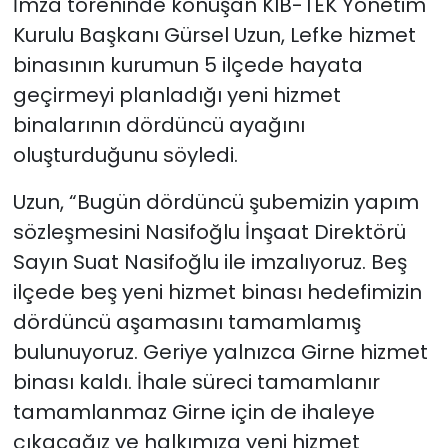
İmza töreninde konuşan KIB-TEK Yönetim
Kurulu Başkanı Gürsel Uzun, Lefke hizmet
binasının kurumun 5 ilçede hayata
geçirmeyi planladığı yeni hizmet
binalarının dördüncü ayağını
oluşturduğunu söyledi.
Uzun, “Bugün dördüncü şubemizin yapım
sözleşmesini Nasifoğlu İnşaat Direktörü
Sayın Suat Nasifoğlu ile imzalıyoruz. Beş
ilçede beş yeni hizmet binası hedefimizin
dördüncü aşamasını tamamlamış
bulunuyoruz. Geriye yalnızca Girne hizmet
binası kaldı. İhale süreci tamamlanır
tamamlanmaz Girne için de ihaleye
çıkacağız ve halkımıza yeni hizmet