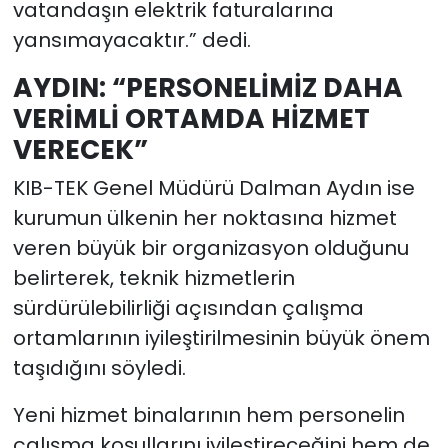
vatandaşın elektrik faturalarına
yansımayacaktır.” dedi.
AYDIN: “PERSONELİMİZ DAHA
VERİMLİ ORTAMDA HİZMET
VERECEK”
KIB-TEK Genel Müdürü Dalman Aydın ise
kurumun ülkenin her noktasına hizmet
veren büyük bir organizasyon olduğunu
belirterek, teknik hizmetlerin
sürdürülebilirliği açısından çalışma
ortamlarının iyileştirilmesinin büyük önem
taşıdığını söyledi.
Yeni hizmet binalarının hem personelin
çalışma koşullarını iyileştireceğini hem de