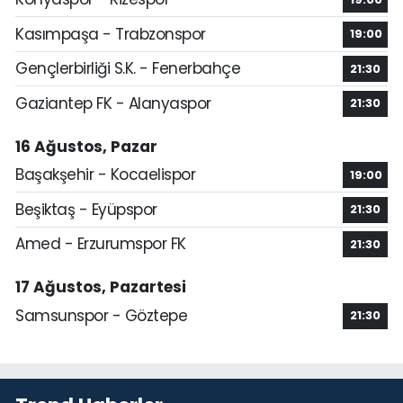
Kasımpaşa - Trabzonspor
19:00
Gençlerbirliği S.K. - Fenerbahçe
21:30
Gaziantep FK - Alanyaspor
21:30
16 Ağustos, Pazar
Başakşehir - Kocaelispor
19:00
Beşiktaş - Eyüpspor
21:30
Amed - Erzurumspor FK
21:30
17 Ağustos, Pazartesi
Samsunspor - Göztepe
21:30