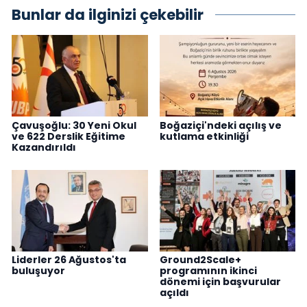
Bunlar da ilginizi çekebilir
Çavuşoğlu: 30 Yeni Okul
Boğaziçi'ndeki açılış ve
ve 622 Derslik Eğitime
kutlama etkinliği
Kazandırıldı
Liderler 26 Ağustos'ta
Ground2Scale+
buluşuyor
programının ikinci
dönemi için başvurular
açıldı