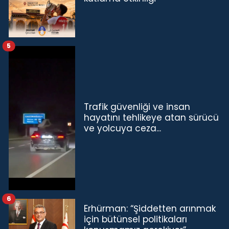
5
Trafik güvenliği ve insan
hayatını tehlikeye atan sürücü
ve yolcuya ceza...
6
Erhürman: “Şiddetten arınmak
için bütünsel politikaları