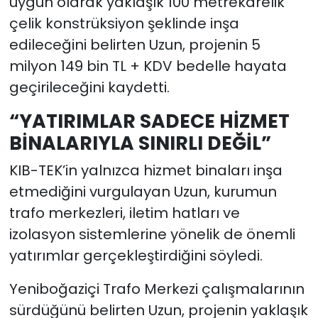
uygun olarak yaklaşık 100 metrekarelik
çelik konstrüksiyon şeklinde inşa
edileceğini belirten Uzun, projenin 5
milyon 149 bin TL + KDV bedelle hayata
geçirileceğini kaydetti.
“YATIRIMLAR SADECE HİZMET
BİNALARIYLA SINIRLI DEĞİL”
KIB-TEK’in yalnızca hizmet binaları inşa
etmediğini vurgulayan Uzun, kurumun
trafo merkezleri, iletim hatları ve
izolasyon sistemlerine yönelik de önemli
yatırımlar gerçekleştirdiğini söyledi.
Yeniboğaziçi Trafo Merkezi çalışmalarının
sürdüğünü belirten Uzun, projenin yaklaşık